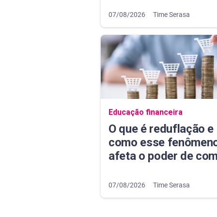
07/08/2026
Time Serasa
Navegação do blog
Educação financeira
O que é reduflação e
como esse fenômen
afeta o poder de co
07/08/2026
Time Serasa