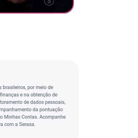
 brasileiros, por meio de
finanças e na obtenção de
itoramento de dados pessoais,
acompanhamento da pontuação
om o Minhas Contas. Acompanhe
ira com a Serasa.