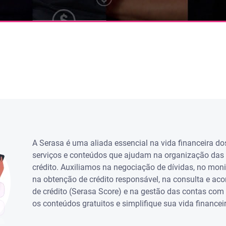
A Serasa é uma aliada essencial na vida financeira dos
serviços e conteúdos que ajudam na organização das 
crédito. Auxiliamos na negociação de dívidas, no mon
na obtenção de crédito responsável, na consulta e 
de crédito (Serasa Score) e na gestão das contas c
os conteúdos gratuitos e simplifique sua vida finance