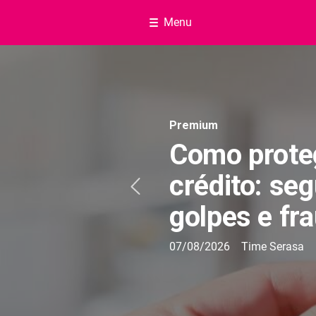
Menu
Navegação do blog
Premium
Como proteg
crédito: se
golpes e fr
07/08/2026
Time Serasa