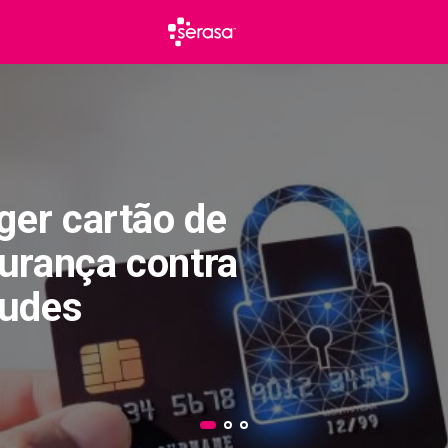
er cartão de
gurança contra
audes