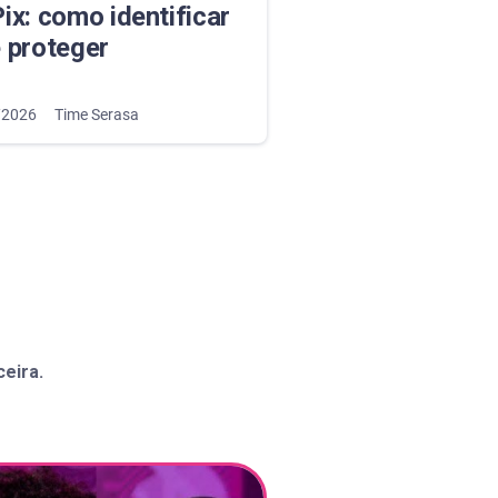
ix: como identificar
e proteger
/2026
Time Serasa
ceira.