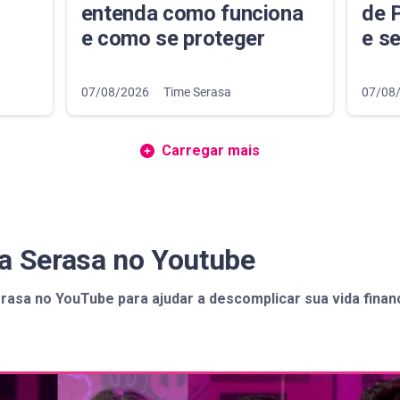
entenda como funciona
de P
e como se proteger
e s
07/08/2026
Time Serasa
07/08
Carregar mais
da Serasa no Youtube
rasa no YouTube para ajudar a descomplicar sua vida finan