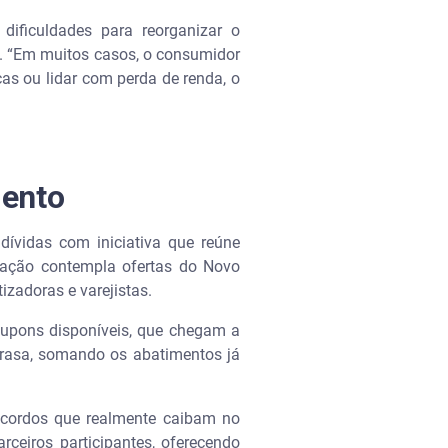
dificuldades para reorganizar o
sa. “Em muitos casos, o consumidor
cas ou lidar com perda de renda, o
mento
ívidas com iniciativa que reúne
A ação contempla ofertas do Novo
izadoras e varejistas.
cupons disponíveis, que chegam a
Serasa, somando os abatimentos já
acordos que realmente caibam no
ceiros participantes, oferecendo