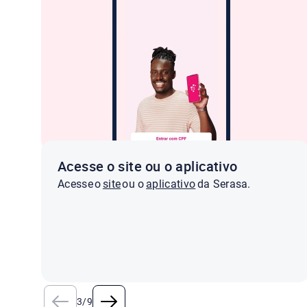
Acesse o site ou o aplicativo
Acesse o
site
ou o
aplicativo
da Serasa.
3
/
9