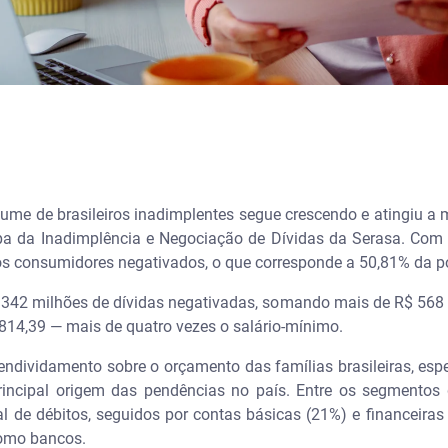
ume de brasileiros inadimplentes segue crescendo e atingiu a m
a da Inadimplência e Negociação de Dívidas da Serasa. Com
vos consumidores negativados, o que corresponde a 50,81% da p
 342 milhões de dívidas negativadas, somando mais de R$ 568 
814,39 — mais de quatro vezes o salário-mínimo.
endividamento sobre o orçamento das famílias brasileiras, es
rincipal origem das pendências no país. Entre os segmentos 
al de débitos, seguidos por contas básicas (21%) e financeir
como bancos.