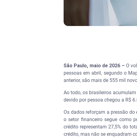
São Paulo, maio de 2026 –
O vol
pessoas em abril, segundo o Map
anterior, são mais de 555 mil no
Ao todo, os brasileiros acumulam
devido por pessoa chegou a R$ 6.
Os dados reforçam a pressão do 
o setor financeiro segue como p
crédito representam 27,5% do tot
crédito, mas não se enquadram 