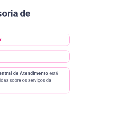
oria de
r
entral de Atendimento
está
idas sobre os serviços da