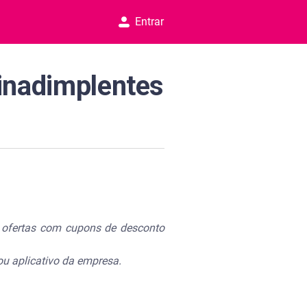
Entrar
 inadimplentes
e ofertas com cupons de desconto
ou aplicativo da empresa.