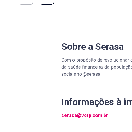
Sobre a Serasa
Com o propósito de revolucionar 
da saúde financeira da população
sociais no @serasa.
Informações à 
serasa@vcrp.com.br