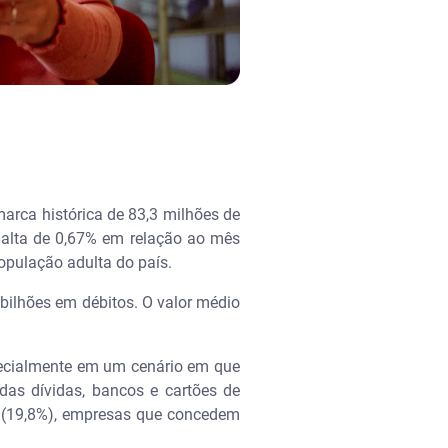
arca histórica de 83,3 milhões de
 alta de 0,67% em relação ao mês
opulação adulta do país.
bilhões em débitos. O valor médio
pecialmente em um cenário em que
das dívidas, bancos e cartões de
as (19,8%), empresas que concedem