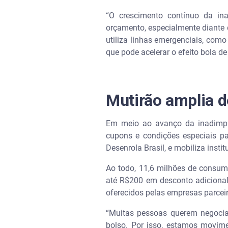
“O crescimento contínuo da ina
orçamento, especialmente diante d
utiliza linhas emergenciais, como
que pode acelerar o efeito bola de
Mutirão amplia 
Em meio ao avanço da inadimplê
cupons e condições especiais pa
Desenrola Brasil, e mobiliza inst
Ao todo, 11,6 milhões de consum
até R$200 em desconto adicional 
oferecidos pelas empresas parcei
“Muitas pessoas querem negocia
bolso. Por isso, estamos movime