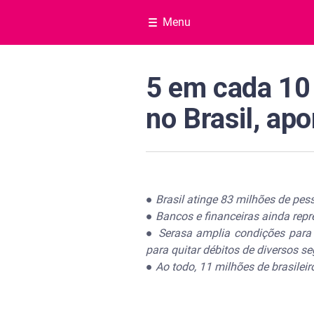
Menu
5 em cada 10 
no Brasil, ap
●
Brasil atinge 83 milhões de pes
●
Bancos e financeiras ainda repr
●
Serasa amplia condições para 
para quitar débitos de diversos se
●
Ao todo, 11 milhões de brasilei