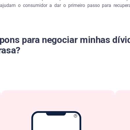
ajudam o consumidor a dar o primeiro passo para recuperar
pons para negociar minhas dív
rasa?