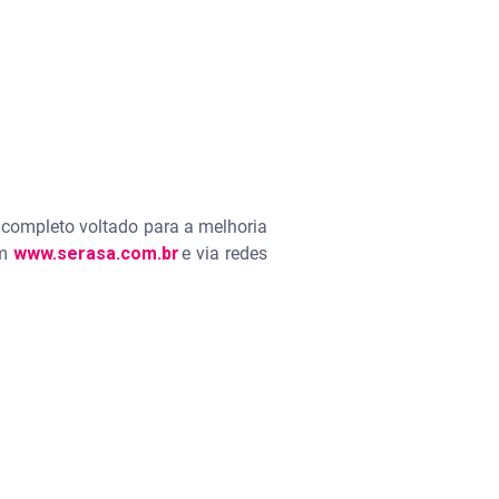
 completo voltado para a melhoria
em
www.serasa.com.br
e via redes