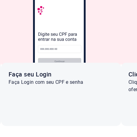
Faça seu Login
Cl
Faça Login com seu CPF e senha
Cli
ofe