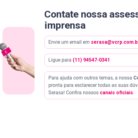
Contate nossa assess
imprensa
Envie um email em
serasa@vcrp.com.b
Ligue para
(11) 94547-0341
Para ajuda com outros temas, a nossa
C
pronta para esclarecer todas as suas dúv
Serasa! Confira nossos
canais oficiais
.