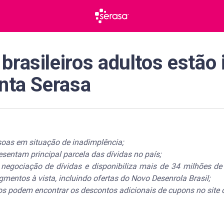
brasileiros adultos estão
onta Serasa
soas em situação de inadimplência;
esentam principal parcela das dívidas no país;
negociação de dívidas e disponibiliza mais de 34 milhões d
gmentos à vista, incluindo ofertas do Novo Desenrola Brasil;
ros podem encontrar os descontos adicionais de cupons no site 