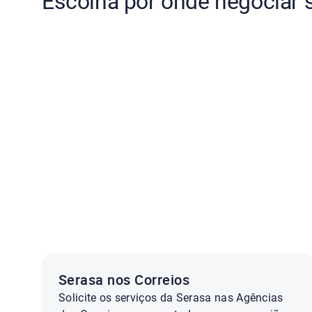
Escolha por onde negociar 
Serasa nos Correios
Solicite os serviços da Serasa nas Agências