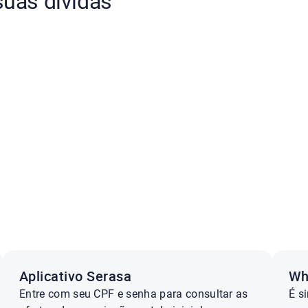
suas dívidas
Aplicativo Serasa
Wh
Entre com seu CPF e senha para consultar as
É s