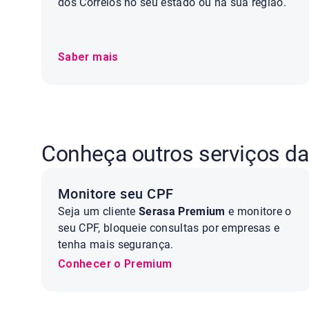
dos Correios no seu estado ou na sua região.
Saber mais
Conheça outros serviços da
Monitore seu CPF
Seja um cliente
Serasa Premium
e monitore o
seu CPF, bloqueie consultas por empresas e
tenha mais segurança.
Conhecer o Premium