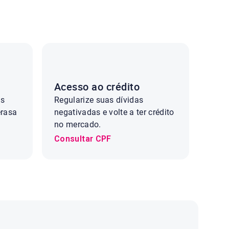
Acesso ao crédito
os
Regularize suas dívidas
erasa
negativadas e volte a ter crédito
no mercado.
Consultar CPF