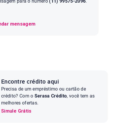
sagem para o número
(11) 99575-2096
.
ndar mensagem
Encontre crédito aqui
Precisa de um empréstimo ou cartão de
crédito? Com o
Serasa Crédito
, você tem as
melhores ofertas.
Simule Grátis