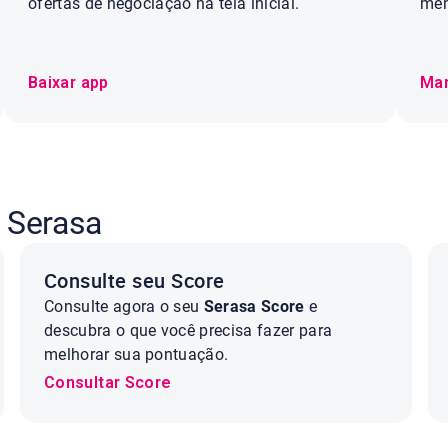
ofertas de negociação na tela inicial.
men
Baixar app
Ma
 Serasa
Consulte seu Score
Consulte agora o seu
Serasa Score
e
descubra o que você precisa fazer para
melhorar sua pontuação.
Consultar Score