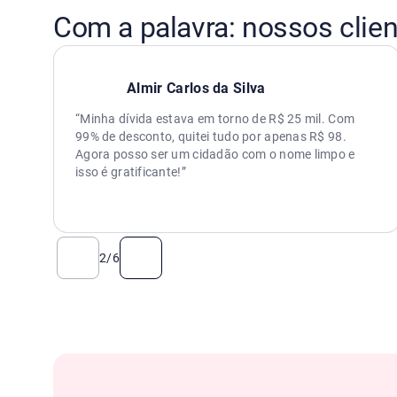
Com a palavra: nossos clie
Almir Carlos da Silva
“Minha dívida estava em torno de R$ 25 mil. Com
99% de desconto, quitei tudo por apenas R$ 98.
Agora posso ser um cidadão com o nome limpo e
isso é gratificante!”
2
/
6