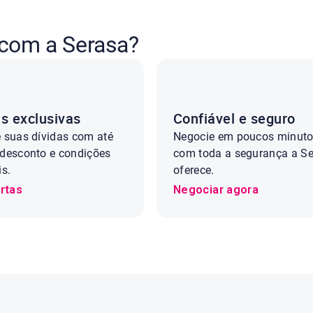
 com a Serasa?
s exclusivas
Confiável e seguro
 suas dívidas com até
Negocie em poucos minut
desconto e condições
com toda a segurança a S
is.
oferece.
rtas
Negociar agora