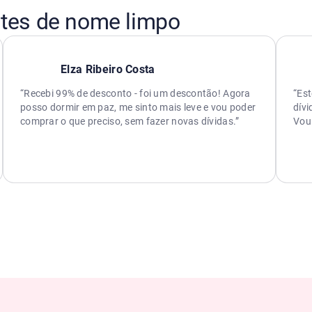
ntes de nome limpo
Elza Ribeiro Costa
“Recebi 99% de desconto - foi um descontão! Agora
“Est
posso dormir em paz, me sinto mais leve e vou poder
dívi
comprar o que preciso, sem fazer novas dívidas.”
Vou 