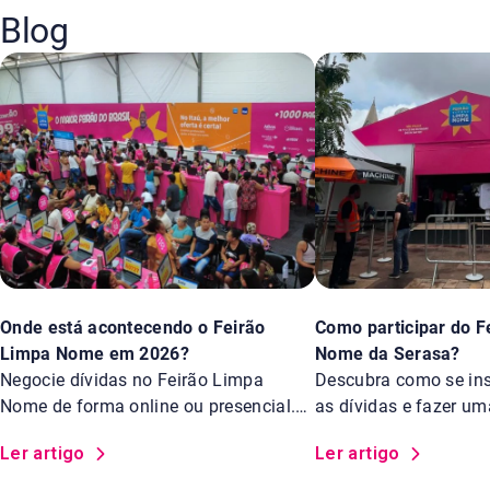
Blog
Onde está acontecendo o Feirão
Como participar do F
Limpa Nome em 2026?
Nome da Serasa?
Negocie dívidas no Feirão Limpa
Descubra como se insc
Nome de forma online ou presencial.
as dívidas e fazer u
Saiba os locais.
Feirão Limpa Nome d
Ler artigo
Ler artigo