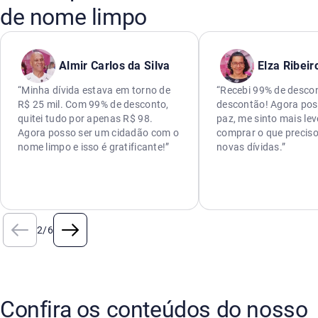
de nome limpo
Almir Carlos da Silva
Elza Ribeir
“Minha dívida estava em torno de
“Recebi 99% de descon
R$ 25 mil. Com 99% de desconto,
descontão! Agora pos
quitei tudo por apenas R$ 98.
paz, me sinto mais lev
Agora posso ser um cidadão com o
comprar o que preciso
nome limpo e isso é gratificante!”
novas dívidas.”
2
/
6
Confira os conteúdos do nosso