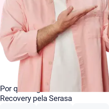
Por que negociar suas dívidas
Recovery pela Serasa