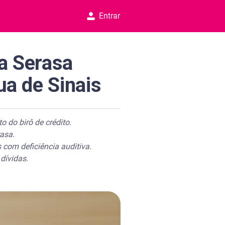
Entrar
da Serasa
ua de Sinais
o do birô de crédito.
asa.
com deficiência auditiva.
dívidas.