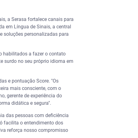
s, a Serasa fortalece canais para
a em Língua de Sinais, a central
 e soluções personalizadas para
 habilitados a fazer o contato
te surdo no seu próprio idioma em
das e pontuação Score. "Os
eira mais consciente, com o
no, gerente de experiência do
orma didática e segura".
ia das pessoas com deficiência
ó facilita o entendimento dos
tiva reforça nosso compromisso