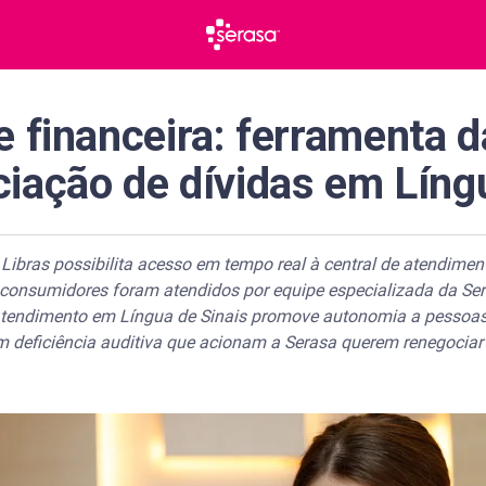
e financeira: ferramenta 
iação de dívidas em Líng
Libras possibilita acesso em tempo real à central de atendiment
consumidores foram atendidos por equipe especializada da Ser
tendimento em Língua de Sinais promove autonomia a pessoas 
deficiência auditiva que acionam a Serasa querem renegociar 