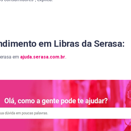
ndimento em Libras da Serasa:
 Serasa em
ajuda.serasa.com.br
.