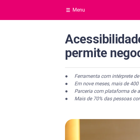
Menu
Acessibilidad
permite negoc
●
Ferramenta com intérprete de 
●
Em nove meses, mais de 400 
●
Parceria com plataforma de a
●
Mais de 70% das pessoas com 