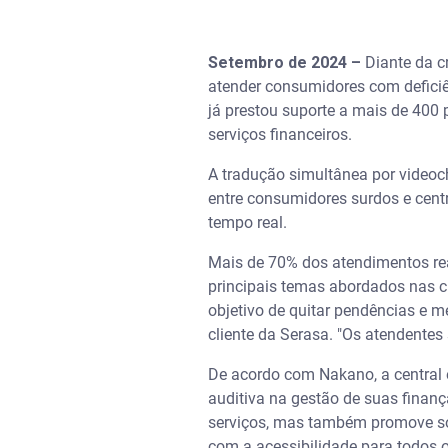
Setembro de 2024 –
Diante da c
atender consumidores com deficiê
já prestou suporte a mais de 400
serviços financeiros.
A tradução simultânea por videoc
entre consumidores surdos e cent
tempo real.
Mais de 70% dos atendimentos rea
principais temas abordados nas 
objetivo de quitar pendências e m
cliente da Serasa. "Os atendentes
De acordo com Nakano, a central 
auditiva na gestão de suas finanç
serviços, mas também promove sol
com a acessibilidade para todos o