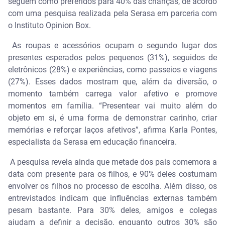
seguem como preferidos para 40% das crianças, de acordo
com uma pesquisa realizada pela Serasa em parceria com
o Instituto Opinion Box.
As roupas e acessórios ocupam o segundo lugar dos
presentes esperados pelos pequenos (31%), seguidos de
eletrônicos (28%) e experiências, como passeios e viagens
(27%). Esses dados mostram que, além da diversão, o
momento também carrega valor afetivo e promove
momentos em família. “Presentear vai muito além do
objeto em si, é uma forma de demonstrar carinho, criar
memórias e reforçar laços afetivos”, afirma Karla Pontes,
especialista da Serasa em educação financeira.
A pesquisa revela ainda que metade dos pais comemora a
data com presente para os filhos, e 90% deles costumam
envolver os filhos no processo de escolha. Além disso, os
entrevistados indicam que influências externas também
pesam bastante. Para 30% deles, amigos e colegas
ajudam a definir a decisão, enquanto outros 30% são