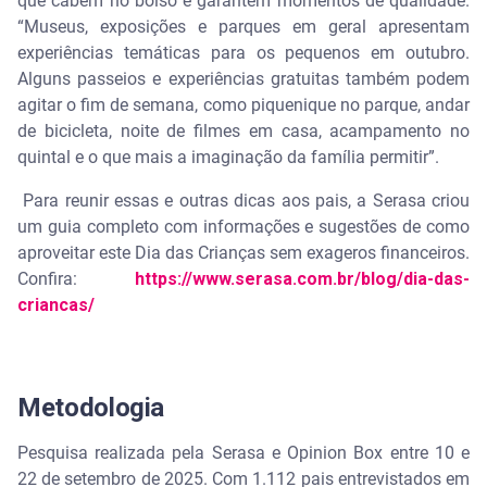
que cabem no bolso e garantem momentos de qualidade.
“Museus, exposições e parques em geral apresentam
experiências temáticas para os pequenos em outubro.
Alguns passeios e experiências gratuitas também podem
agitar o fim de semana, como piquenique no parque, andar
de bicicleta, noite de filmes em casa, acampamento no
quintal e o que mais a imaginação da família permitir”.
Para reunir essas e outras dicas aos pais, a Serasa criou
um guia completo com informações e sugestões de como
aproveitar este Dia das Crianças sem exageros financeiros.
Confira:
https://www.serasa.com.br/blog/dia-das-
criancas/
Metodologia
Pesquisa realizada pela Serasa e Opinion Box entre 10 e
22 de setembro de 2025. Com 1.112 pais entrevistados em