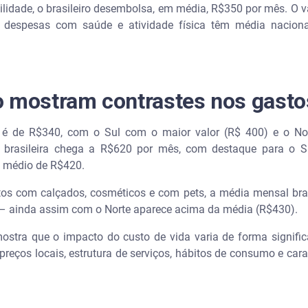
lidade, o brasileiro desembolsa, em média, R$350 por mês. O v
 despesas com saúde e atividade física têm média nacion
o mostram contrastes nos gast
 é de R$340, com o Sul com o maior valor (R$ 400) e o Nor
brasileira chega a R$620 por mês, com destaque para o Su
o médio de R$420.
s com calçados, cosméticos e com pets, a média mensal bras
 – ainda assim com o Norte aparece acima da média (R$430).
tra que o impacto do custo de vida varia de forma significa
preços locais, estrutura de serviços, hábitos de consumo e cara