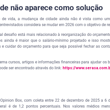
de não aparece como solução
de vida, a mudança de cidade ainda não é vista como uma 
 entrevistados considera se mudar em 2026 com o objetivo de r
al desafio está mais relacionado à reorganização do orçament
os ainda é maior que o salário-mínimo projetado e isso mostr
 e cuidar do orçamento para que seja possível fechar as conta
ema cursos, artigos e informações financeiras para ajudar os b
pode ser encontrado através do link:
https://www.serasa.com.b
o Opinion Box, com coleta entre 22 de dezembro de 2025 a 6 
geral é de 1,2 pontos percentuais. Nos valores médios me