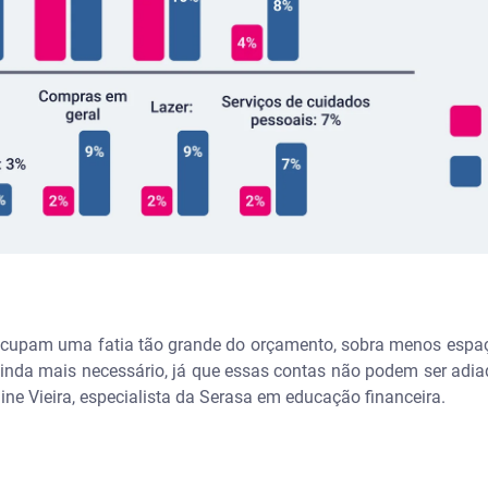
cupam uma fatia tão grande do orçamento, sobra menos espaço 
ainda mais necessário, já que essas contas não podem ser ad
line Vieira, especialista da Serasa em educação financeira.