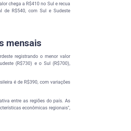
alor chega a R$410 no Sul e recua
al de R$540, com Sul e Sudeste
os mensais
deste registrando o menor valor
deste (R$730) e o Sul (R$700),
ileira é de R$390, com variações
tiva entre as regiões do país. As
cterísticas econômicas regionais",