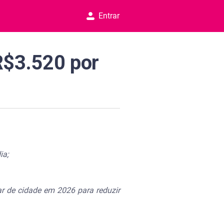
Entrar
 R$3.520 por
ia;
r de cidade em 2026 para reduzir