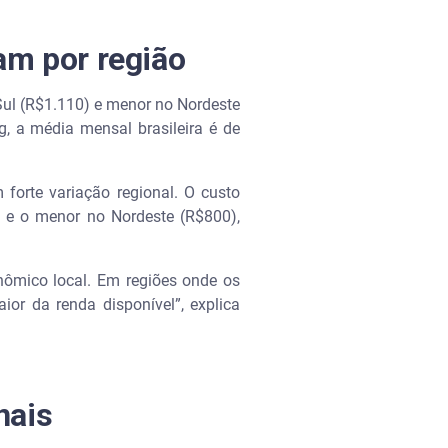
am por região
ul (R$1.110) e menor no Nordeste
g, a média mensal brasileira é de
forte variação regional. O custo
) e o menor no Nordeste (R$800),
nômico local. Em regiões onde os
or da renda disponível”, explica
nais