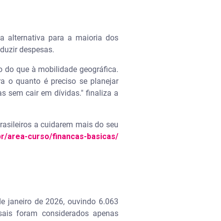
alternativa para a maioria dos
eduzir despesas.
o do que à mobilidade geográfica.
a o quanto é preciso se planejar
s sem cair em dívidas." finaliza a
rasileiros a cuidarem mais do seu
r/area-curso/financas-basicas/
de janeiro de 2026, ouvindo 6.063
nsais foram considerados apenas