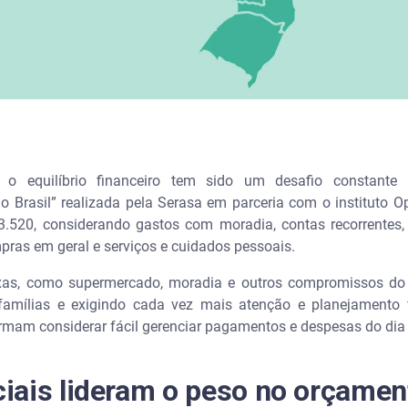
o equilíbrio financeiro tem sido um desafio constante 
 Brasil” realizada pela Serasa em parceria com o instituto O
3.520, considerando gastos com moradia, contas recorrentes, 
mpras em geral e serviços e cuidados pessoais.
as, como supermercado, moradia e outros compromissos do d
amílias e exigindo cada vez mais atenção e planejamento fi
rmam considerar fácil gerenciar pagamentos e despesas do dia 
iais lideram o peso no orçamen