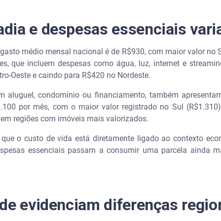
dia e despesas essenciais vari
gasto médio mensal nacional é de R$930, com maior valor no S
es, que incluem despesas como água, luz, internet e streamin
ro-Oeste e caindo para R$420 no Nordeste.
 aluguel, condomínio ou financiamento, também apresentam 
100 por mês, com o maior valor registrado no Sul (R$1.310
 em regiões com imóveis mais valorizados.
 que o custo de vida está diretamente ligado ao contexto eco
spesas essenciais passam a consumir uma parcela ainda mai
de evidenciam diferenças regio