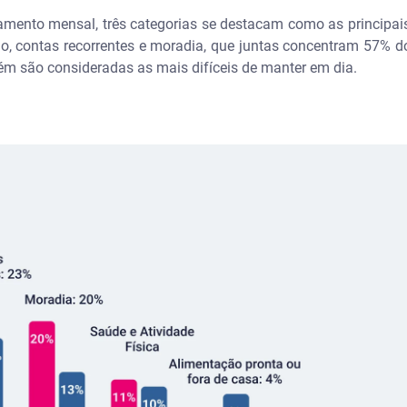
mento mensal, três categorias se destacam como as principai
, contas recorrentes e moradia, que juntas concentram 57% do
bém são consideradas as mais difíceis de manter em dia.