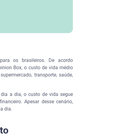
para os brasileiros. De acordo
pinion Box, o custo de vida médio
supermercado, transporte, saúde,
ia a dia, o custo de vida segue
nanceiro. Apesar desse cenário,
a dia.
to