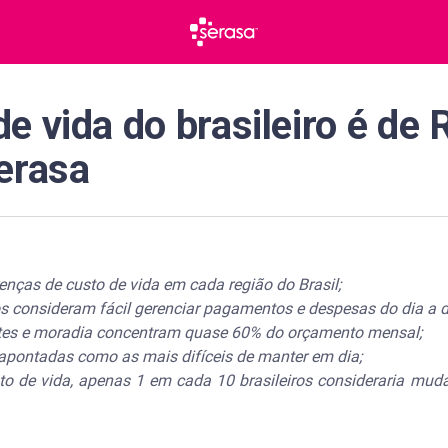
e vida do brasileiro é de
erasa
renças de custo de vida em cada região do Brasil;
s consideram fácil gerenciar pagamentos e despesas do dia a d
ntes e moradia concentram quase 60% do orçamento mensal;
pontadas como as mais difíceis de manter em dia;
o de vida, apenas 1 em cada 10 brasileiros consideraria muda