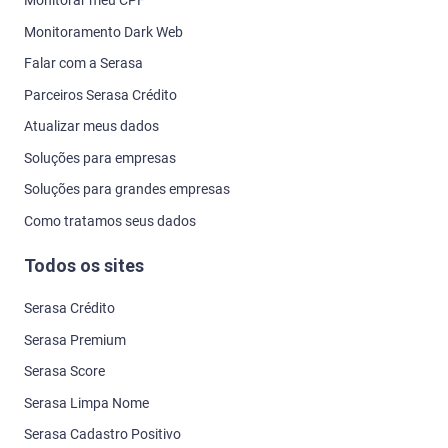
Monitorar meu CPF
Monitoramento Dark Web
Falar com a Serasa
Parceiros Serasa Crédito
Atualizar meus dados
Soluções para empresas
Soluções para grandes empresas
Como tratamos seus dados
Todos os sites
Serasa Crédito
Serasa Premium
Serasa Score
Serasa Limpa Nome
Serasa Cadastro Positivo