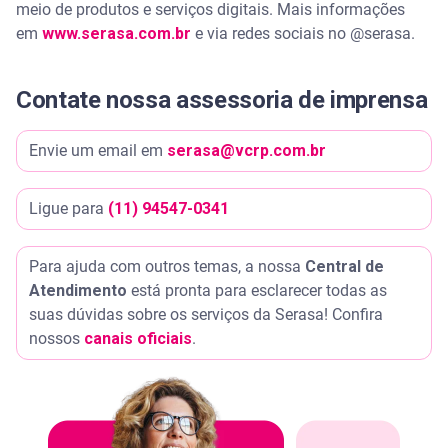
meio de produtos e serviços digitais. Mais informações
em
www.serasa.com.br
e via redes sociais no @serasa.
Contate nossa assessoria de imprensa
Envie um email em
serasa@vcrp.com.br
Ligue para
(11) 94547-0341
Para ajuda com outros temas, a nossa
Central de
Atendimento
está pronta para esclarecer todas as
suas dúvidas sobre os serviços da Serasa! Confira
nossos
canais oficiais
.