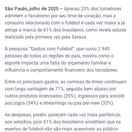
São Paulo, julho de 2025 –
Apenas 23% dos torcedores
admitem o fanatismo por seu time de coração, mas o
consumo relacionado com o futebol é cada vez maior e já
atinge a marca de 61% dos brasileiros, como revela estudo
realizado pela primeira vez pela Serasa.
A pesquisa “Gastos com Futebol”, que ouviu 2.940
pessoas de todas as regiões do país, mostra como o
esporte impacta uma fatia do orçamento familiar e
influencia o comportamento financeiro dos torcedores.
Entre os principais gastos, as camisas de times continuam
com larga vantagem de 71%, seguida bem abaixo por
outros produtos licenciados (35%), ingressos para assistir
aos jogos (34%) e streamings ou pay-per-view (32%).
As despesas, porém, parecem cada vez mais periféricas
aos estádios, pois 61% dos brasileiros acreditam que os
eventos de futebol não são mais acessíveis ao público