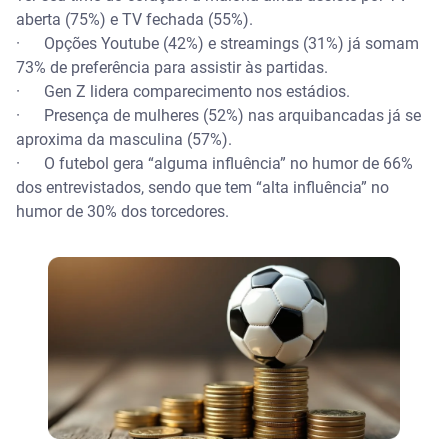
aberta (75%) e TV fechada (55%).
· Opções Youtube (42%) e streamings (31%) já somam
73% de preferência para assistir às partidas.
· Gen Z lidera comparecimento nos estádios.
· Presença de mulheres (52%) nas arquibancadas já se
aproxima da masculina (57%).
· O futebol gera “alguma influência” no humor de 66%
dos entrevistados, sendo que tem “alta influência” no
humor de 30% dos torcedores.