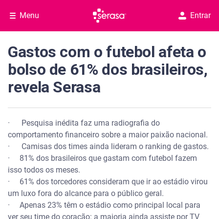
Menu
Entrar
Gastos com o futebol afeta o
bolso de 61% dos brasileiros,
revela Serasa
· Pesquisa inédita faz uma radiografia do
comportamento financeiro sobre a maior paixão nacional.
· Camisas dos times ainda lideram o ranking de gastos.
· 81% dos brasileiros que gastam com futebol fazem
isso todos os meses.
· 61% dos torcedores consideram que ir ao estádio virou
um luxo fora do alcance para o público geral.
· Apenas 23% têm o estádio como principal local para
ver seu time do coração: a maioria ainda assiste por TV