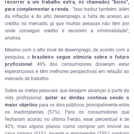
recorrer a um trabalho extra, os chamados "bicos",
para complementar a renda.
"Isso traduz também, além
da inflação e do alto desemprego, a falta de acesso ao
crédito no mercado, já que muitas pessoas não têm por
onde conseguir crédito e recorrem a informalidade",
analisa.
Mesmo com o alto nível de desemprego, de acordo com a
pesquisa, o
brasileiro segue otimista sobre o futuro
profissional
: 49% dos consumidores disseram estar
esperançosos e têm melhores perspectivas em relação ao
mercado de trabalho.
Sobre as metas pessoais que desejam alcançar a partir da
vida profissional,
quitar as dívidas continua sendo o
maior objetivo
para os dois públicos, principalmente entre
os inadimplentes (57%). Para os consumidores que
fecharam acordo no último Feirão, esse percentual é de
43%, mas alguns planos como comprar um imóvel ou
casa própria (31%), investir e empreender (25%) ganham