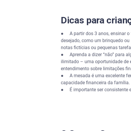
Dicas para crian
●
A partir dos 3 anos, ensinar o
desejado, como um brinquedo ou um
notas fictícias ou pequenas tare
●
Aprenda a dizer “não” para a
ilimitado – uma oportunidade de e
entendimento sobre limitações fin
●
A mesada é uma excelente fer
capacidade financeira da família.
●
É importante ser consistente 