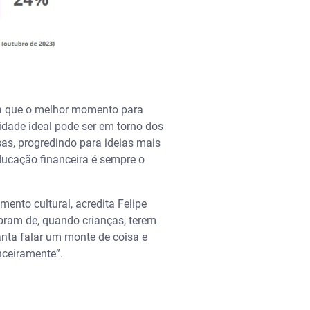
ica que o melhor momento para
idade ideal pode ser em torno dos
sas, progredindo para ideias mais
ducação financeira é sempre o
ento cultural, acredita Felipe
bram de, quando crianças, terem
anta falar um monte de coisa e
anceiramente”.