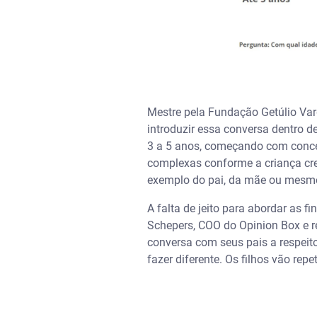
Mestre pela Fundação Getúlio Var
introduzir essa conversa dentro d
3 a 5 anos, começando com conceit
complexas conforme a criança cre
exemplo do pai, da mãe ou mesmo
A falta de jeito para abordar as 
Schepers, COO do Opinion Box e r
conversa com seus pais a respeit
fazer diferente. Os filhos vão repe