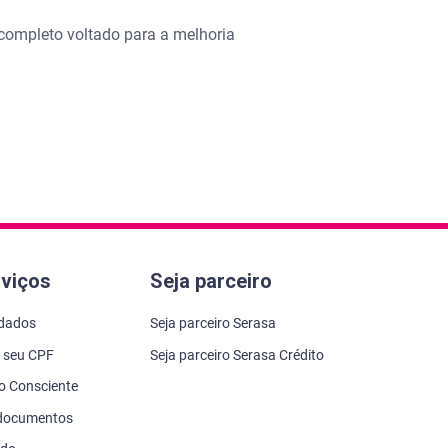
 completo voltado para a melhoria
rviços
Seja parceiro
 dados
Seja parceiro Serasa
 seu CPF
Seja parceiro Serasa Crédito
to Consciente
 documentos