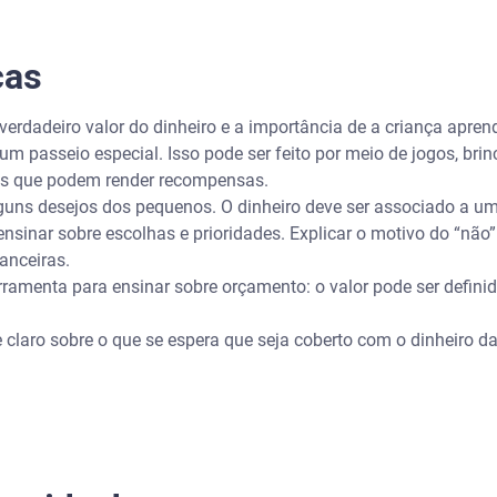
ças
 verdadeiro valor do dinheiro e a importância de a criança apren
 passeio especial. Isso pode ser feito por meio de jogos, bri
fas que podem render recompensas.
lguns desejos dos pequenos. O dinheiro deve ser associado a u
nsinar sobre escolhas e prioridades. Explicar o motivo do “não”
anceiras.
ramenta para ensinar sobre orçamento: o valor pode ser defin
e claro sobre o que se espera que seja coberto com o dinheiro 