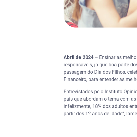
Abril de 2024 –
Ensinar as melhor
responsáveis, já que boa parte d
passagem do Dia dos Filhos, cele
Financeiro, para entender as melh
Entrevistados pelo Instituto Opin
pais que abordam o tema com as cr
infelizmente, 18% dos adultos ent
partir dos 12 anos de idade”, lam