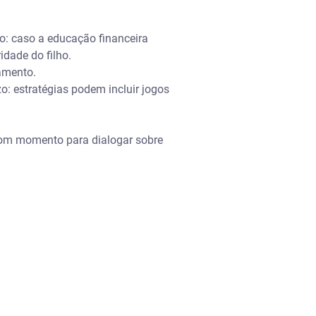
no: caso a educação financeira
idade do filho.
çamento.
o: estratégias podem incluir jogos
 bom momento para dialogar sobre