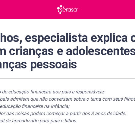
lhos, especialista explica
m crianças e adolescente
nanças pessoais
 de educação financeira aos pais e responsáveis;
 pais admitem que não conversam sobre o tema com seus filhos
educação financeira na infância;
lor das coisas podem começar a partir dos 3 anos de idade;
al de aprendizado para pais e filhos.