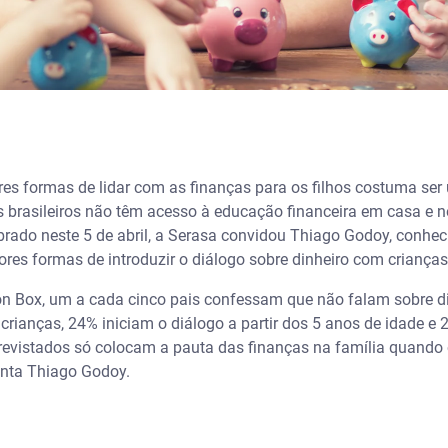
es formas de lidar com as finanças para os filhos costuma ser u
os brasileiros não têm acesso à educação financeira em casa e 
brado neste 5 de abril, a Serasa convidou Thiago Godoy, conhe
ores formas de introduzir o diálogo sobre dinheiro com crianças
ion Box, um a cada cinco pais confessam que não falam sobre di
ianças, 24% iniciam o diálogo a partir dos 5 anos de idade e 2
revistados só colocam a pauta das finanças na família quando o
enta Thiago Godoy.