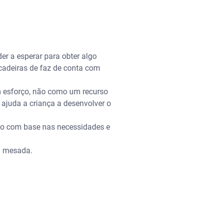
der a esperar para obter algo
ncadeiras de faz de conta com
m esforço, não como um recurso
 ajuda a criança a desenvolver o
ido com base nas necessidades e
da mesada.