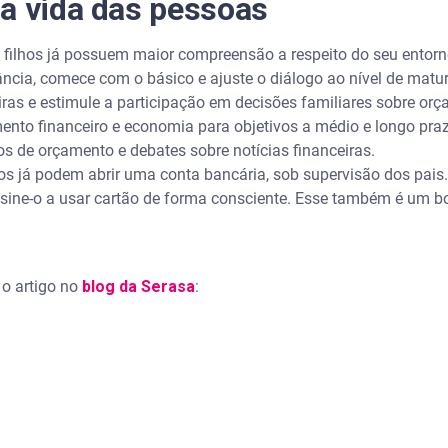
a vida das pessoas
s filhos já possuem maior compreensão a respeito do seu entor
ância, comece com o básico e ajuste o diálogo ao nível de matur
ras e estimule a participação em decisões familiares sobre or
ento financeiro e economia para objetivos a médio e longo praz
vos de orçamento e debates sobre notícias financeiras.
s já podem abrir uma conta bancária, sob supervisão dos pais.
ensine-o a usar cartão de forma consciente. Esse também é um
 o artigo no
blog da Serasa
: