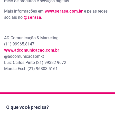
meio de produtos e serviços digitais.
Mais informações em
www.serasa.com.br
e pelas redes
sociais no
@serasa
.
AD Comunicação & Marketing
(11) 99965.8147
www.adcomunicacao.com.br
@adcomunicacaomkt
Luiz Carlos Pinto (21) 99382-9672
Márcia Esch (21) 96803-5161
O que você precisa?