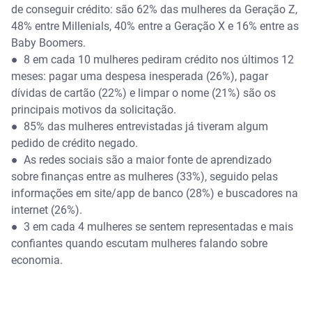
de conseguir crédito: são 62% das mulheres da Geração Z,
48% entre Millenials, 40% entre a Geração X e 16% entre as
Baby Boomers.
● 8 em cada 10 mulheres pediram crédito nos últimos 12
meses: pagar uma despesa inesperada (26%), pagar
dívidas de cartão (22%) e limpar o nome (21%) são os
principais motivos da solicitação.
● 85% das mulheres entrevistadas já tiveram algum
pedido de crédito negado.
● As redes sociais são a maior fonte de aprendizado
sobre finanças entre as mulheres (33%), seguido pelas
informações em site/app de banco (28%) e buscadores na
internet (26%).
● 3 em cada 4 mulheres se sentem representadas e mais
confiantes quando escutam mulheres falando sobre
economia.