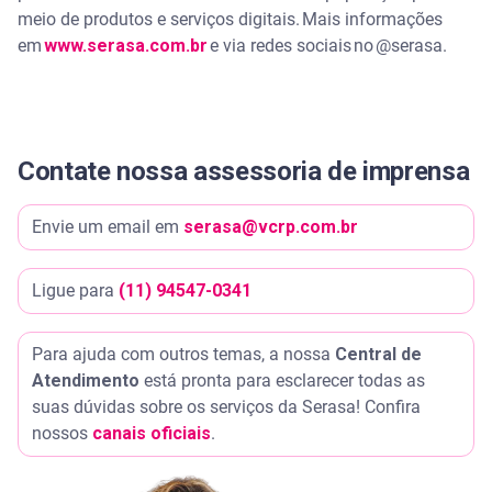
meio de produtos e serviços digitais. Mais informações
em
www.serasa.com.br
e via redes sociais no @serasa.
Contate nossa assessoria de imprensa
Envie um email em
serasa@vcrp.com.br
Ligue para
(11) 94547-0341
Para ajuda com outros temas, a nossa
Central de
Atendimento
está pronta para esclarecer todas as
suas dúvidas sobre os serviços da Serasa! Confira
nossos
canais oficiais
.