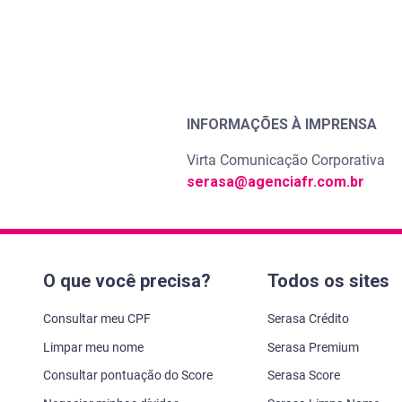
INFORMAÇÕES À IMPRENSA
Virta Comunicação Corporativa
serasa@agenciafr.com.br
O que você precisa?
Todos os sites
Consultar meu CPF
Serasa Crédito
Limpar meu nome
Serasa Premium
Consultar pontuação do Score
Serasa Score