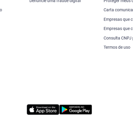
Denuncie uma fraude digital
Proteger meus
vo
Carta comunic
Empresas que 
Empresas que c
Consulta CNPJ
Termos de uso