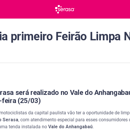
ia primeiro Feirão Limpa
erasa será realizado no Vale do Anhangaba
-feira (25/03)
otociclistas da capital paulista vão ter a oportunidade de li
o Serasa
, com atendimento especial para esses consumidores 
uma tenda instalada no
Vale do Anhangabaú
.