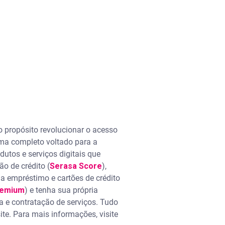
 propósito revolucionar o acesso
ema completo voltado para a
utos e serviços digitais que
o de crédito (
Serasa Score
),
ga empréstimo e cartões de crédito
remium
) e tenha sua própria
ta e contratação de serviços. Tudo
ite. Para mais informações, visite