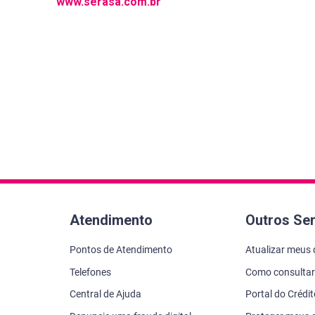
www.serasa.com.br
Atendimento
Outros Se
Pontos de Atendimento
Atualizar meus
Telefones
Como consultar
Central de Ajuda
Portal do Crédi