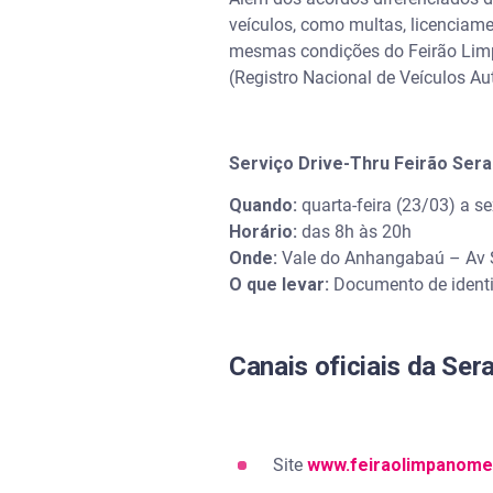
veículos, como multas, licenciam
mesmas condições do Feirão Limpa
(Registro Nacional de Veículos Au
Serviço Drive-Thru Feirão Sera
Quando:
quarta-feira (23/03) a se
Horário:
das 8h às 20h
Onde:
Vale do Anhangabaú – Av S
O que levar:
Documento de identi
Canais oficiais da Ser
Site
www.feiraolimpanome