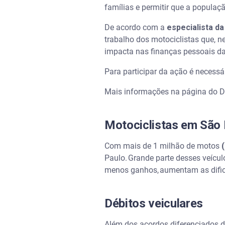
famílias e permitir que a populaç
De acordo com a
especialista da
trabalho dos motociclistas que, 
impacta nas finanças pessoais da
Para participar da ação é necess
Mais informações na página do D
Motociclistas em São 
Com mais de 1 milhão de motos
Paulo. Grande parte desses veícu
menos ganhos, aumentam as dific
Débitos veiculares
Além dos acordos diferenciados d