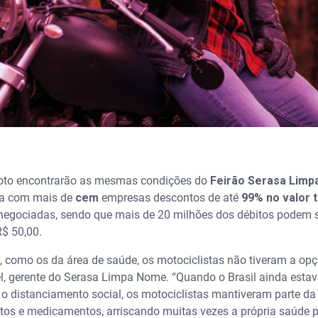
moto encontrarão as mesmas condições do
Feirão Serasa Lim
ria com mais de
cem
empresas descontos de até
99% no valor t
negociadas, sendo que mais de 20 milhões dos débitos podem s
$ 50,00.
, como os da área de saúde, os motociclistas não tiveram a op
el, gerente do Serasa Limpa Nome. “Quando o Brasil ainda est
 o distanciamento social, os motociclistas mantiveram parte d
tos e medicamentos, arriscando muitas vezes a própria saúde 