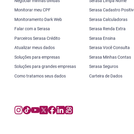
Negociar minhas dívidas
Serasa Limpa Nome
Monitorar meu CPF
Serasa Cadastro Positi
Monitoramento Dark Web
Serasa Calculadoras
Falar com a Serasa
Serasa Renda Extra
Parceiros Serasa Crédito
Serasa Ensina
Atualizar meus dados
Serasa Você Consulta
Soluções para empresas
Serasa Minhas Contas
Soluções para grandes empresas
Serasa Seguros
Como tratamos seus dados
Carteira de Dados