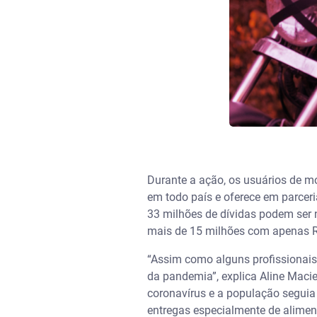
Durante a ação, os usuários de 
em todo país e oferece em parce
33 milhões de dívidas podem ser 
mais de 15 milhões com apenas R
“Assim como alguns profissionais
da pandemia”, explica Aline Maci
coronavírus e a população seguia
entregas especialmente de alimen