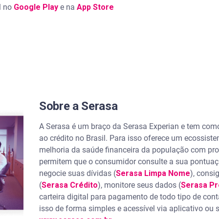
l no
Google Play
e na
App Store
Sobre a Serasa
A Serasa é um braço da Serasa Experian e tem como
ao crédito no Brasil. Para isso oferece um ecossist
melhoria da saúde financeira da população com prod
permitem que o consumidor consulte a sua pontuaçã
negocie suas dívidas (
Serasa Limpa Nome
), consi
(
Serasa Crédito
), monitore seus dados (
Serasa P
carteira digital para pagamento de todo tipo de con
isso de forma simples e acessível via aplicativo ou s