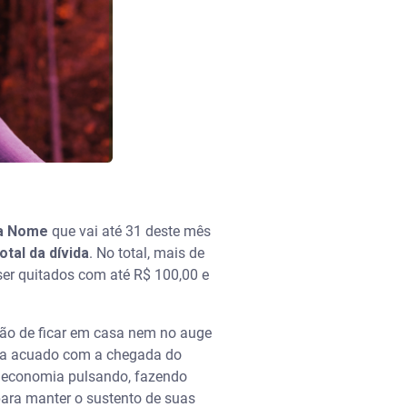
pa Nome
que vai até 31 deste mês
otal da dívida
. No total, mais de
er quitados com até R$ 100,00 e
ção de ficar em casa nem no auge
ava acuado com a chegada do
a economia pulsando, fazendo
para manter o sustento de suas