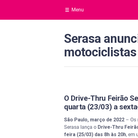
Menu
Serasa anunc
motociclistas
O Drive-Thru Feirão S
quarta (23/03) a sexta
São Paulo, março de 2022
– Os m
Serasa lança o
Drive-Thru Feirã
feira (25/03) das 8h às 20h
, em 