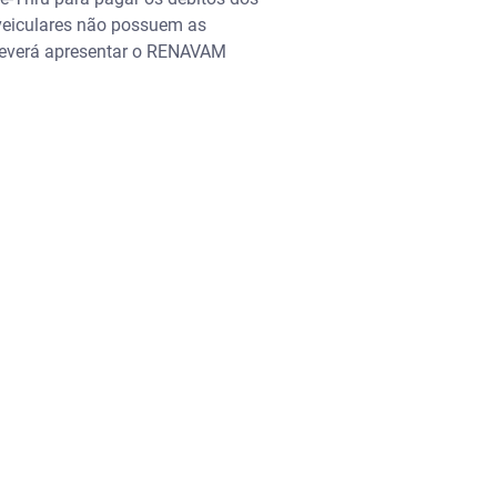
 veiculares não possuem as
 deverá apresentar o RENAVAM