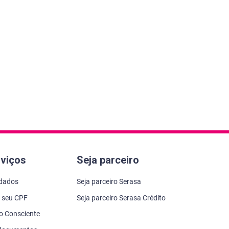
rviços
Seja parceiro
 dados
Seja parceiro Serasa
 seu CPF
Seja parceiro Serasa Crédito
to Consciente