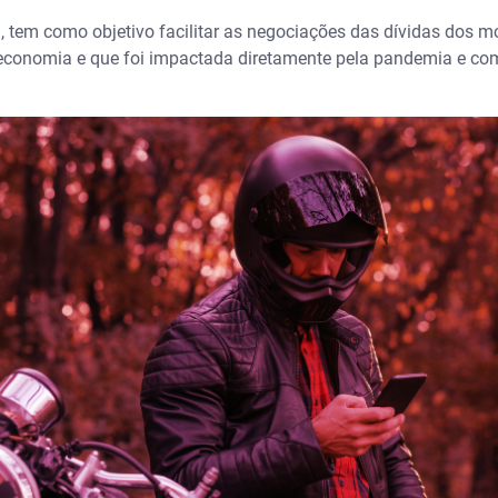
, tem como objetivo facilitar as negociações das dívidas dos mo
economia e que foi impactada diretamente pela pandemia e co