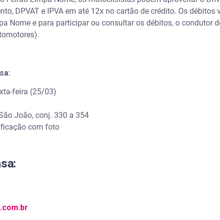
ento, DPVAT e IPVA em até 12x no cartão de crédito. Os débitos
 Nome e para participar ou consultar os débitos, o condutor
tomotores).
sa:
xta-feira (25/03)
ão João, conj. 330 a 354
ficação com foto
asa:
.com.br