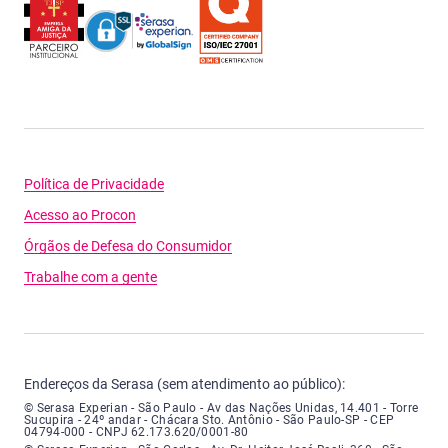
Política de Privacidade
Acesso ao Procon
Órgãos de Defesa do Consumidor
Trabalhe com a gente
Endereços da Serasa (sem atendimento ao público):
Serasa Experian - São Paulo - Endereço: Avenida das Nações Unidas, núme
© Serasa Experian - São Paulo - Av das Nações Unidas, 14.401 - Torre
Sucupira - 24º andar - Chácara Sto. Antônio - São Paulo-SP - CEP
04794-000 - CNPJ 62.173.620/0001-80