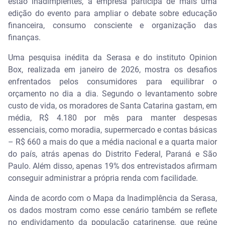
estão inadimplentes, a empresa participa de mais uma
edição do evento para ampliar o debate sobre educação
financeira, consumo consciente e organização das
finanças.
Uma pesquisa inédita da Serasa e do instituto Opinion
Box, realizada em janeiro de 2026, mostra os desafios
enfrentados pelos consumidores para equilibrar o
orçamento no dia a dia. Segundo o levantamento sobre
custo de vida, os moradores de Santa Catarina gastam, em
média, R$ 4.180 por mês para manter despesas
essenciais, como moradia, supermercado e contas básicas
– R$ 660 a mais do que a média nacional e a quarta maior
do país, atrás apenas do Distrito Federal, Paraná e São
Paulo. Além disso, apenas 19% dos entrevistados afirmam
conseguir administrar a própria renda com facilidade.
Ainda de acordo com o Mapa da Inadimplência da Serasa,
os dados mostram como esse cenário também se reflete
no endividamento da população catarinense, que reúne