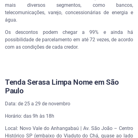
mais diversos segmentos, como bancos,
telecomunicações, varejo, concessionárias de energia e
água.
Os descontos podem chegar a 99% e ainda há
possibilidade de parcelamento em até 72 vezes, de acordo
com as condições de cada credor.
Tenda Serasa Limpa Nome em São
Paulo
Data: de 25 a 29 de novembro
Horário: das 9h às 18h
Local: Novo Vale do Anhangabaú | Av. São João – Centro
Histórico SP (embaixo do Viaduto do Chá, quase ao lado