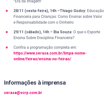
“Era da Imagem”
28/11 (sexta-feira), 14h –Thiago Godoy:
Educação
Financeira para Crianças: Como Ensinar sobre Valor
e Responsabilidade com o Dinheiro
29/11 (sábado), 14h – Bia Souza:
O que o Esporte
Ensina Sobre Disciplina Financeira?
Confira a programação completa em:
https://www.serasa.com.br/limpa-nome-
online/feirao/ensina-no-feirao/
Informações à imprensa
serasa@vcrp.com.br