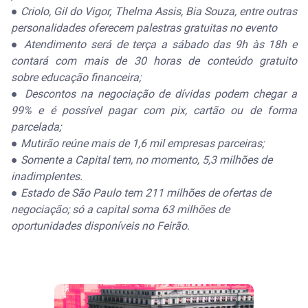
●
Criolo, Gil do Vigor, Thelma Assis, Bia Souza, entre outras
personalidades oferecem palestras gratuitas no evento
●
Atendimento será de terça a sábado das 9h às 18h e
contará com mais de 30 horas de conteúdo gratuito
sobre educação financeira;
●
Descontos na negociação de dívidas podem chegar a
99% e é possível pagar com pix, cartão ou de forma
parcelada;
●
Mutirão reúne mais de 1,6 mil empresas parceiras;
●
Somente a Capital tem, no momento, 5,3 milhões de
inadimplentes.
●
Estado de São Paulo tem 211 milhões de ofertas de
negociação; só a capital soma 63 milhões de
oportunidades disponíveis no Feirão.