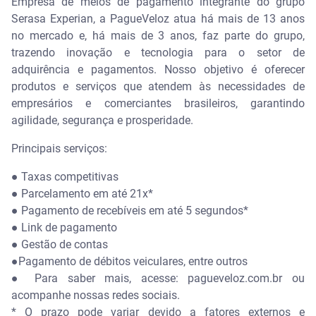
Empresa de meios de pagamento integrante do grupo
Serasa Experian, a PagueVeloz atua há mais de 13 anos
no mercado e, há mais de 3 anos, faz parte do grupo,
trazendo inovação e tecnologia para o setor de
adquirência e pagamentos. Nosso objetivo é oferecer
produtos e serviços que atendem às necessidades de
empresários e comerciantes brasileiros, garantindo
agilidade, segurança e prosperidade.
Principais serviços:
●
Taxas competitivas
●
Parcelamento em até 21x*
●
Pagamento de recebíveis em até 5 segundos*
●
Link de pagamento
●
Gestão de contas
●
Pagamento de débitos veiculares, entre outros
●
Para saber mais, acesse: pagueveloz.com.br ou
acompanhe nossas redes sociais.
* O prazo pode variar devido a fatores externos e