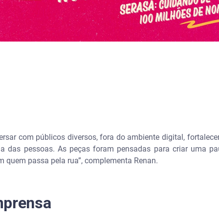
rsar com públicos diversos, fora do ambiente digital, fortalecer
ia das pessoas. As peças foram pensadas para criar uma pau
 em quem passa pela rua”, complementa Renan.
mprensa