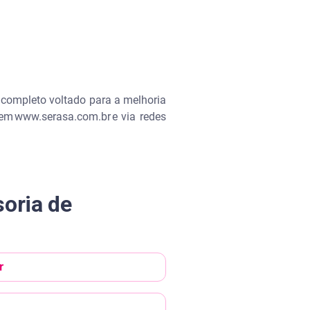
 completo voltado para a melhoria
 em www.serasa.com.br e via redes
oria de
r