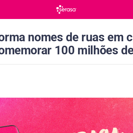
forma nomes de ruas em
 comemorar 100 milhões de