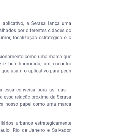
 aplicativo, a Serasa lança uma
lhados por diferentes cidades do
or, localização estratégica e o
osicionamento como uma marca que
eve e bem-humorada, um encontro
 que usam o aplicativo para pedir
ar essa conversa para as ruas —
 a essa relação próxima da Serasa
orça nosso papel como uma marca
iários urbanos estrategicamente
ulo, Rio de Janeiro e Salvador,