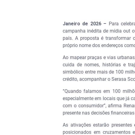
Janeiro de 2026 –
Para celebr
campanha inédita de mídia out o
país. A proposta é transformar
próprio nome dos endereços como g
Ao mapear praças e vias urbanas
cuida de nomes, histórias e tr
simbólico entre mais de 100 milh
crédito, acompanhar o Serasa Scor
“Quando falamos em 100 milhões
especialmente em locais que já c
com o consumidor”, afirma Rena
presente nas decisões financeira
As ativações estarão presentes
posicionados em cruzamentos e 