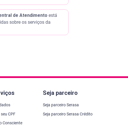
entral de Atendimento
está
idas sobre os serviços da
rviços
Seja parceiro
 dados
Seja parceiro Serasa
 seu CPF
Seja parceiro Serasa Crédito
to Consciente