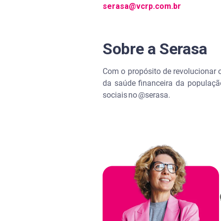
serasa@vcrp.com.br
Sobre a Serasa
Com o propósito de revolucionar 
da saúde financeira da população
sociais no @serasa.