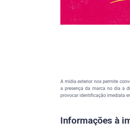
A mídia exterior nos permite conve
a presença da marca no dia a d
provocar identificação imediata
Informações à i