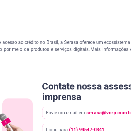
o acesso ao crédito no Brasil, a Serasa oferece um ecossistema
 por meio de produtos e serviços digitais. Mais informações
Contate nossa assess
imprensa
Envie um email em
serasa@vcrp.com.b
Ligue para
(11) 94547-0341