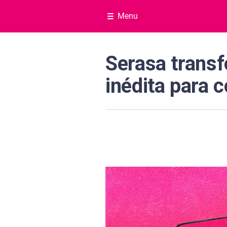
Menu
Serasa trans
inédita para