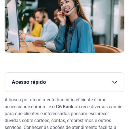
Acesso rápido
Canais de atendimento do C6 Bank
A busca por atendimento bancário eficiente é uma
necessidade comum, e o
C6 Bank
oferece diversos canais
Qual é o melhor meio de contato?
para que clientes e interessados possam esclarecer
dúvidas sobre cartões, contas, empréstimos e outros
Assista | Fatores para analisar antes de pedir
serviços. Conhecer as opções de atendimento facilita a