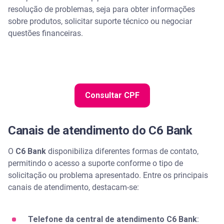
empréstimo - Serasa Ensina
resolução de problemas, seja para obter informações
sobre produtos, solicitar suporte técnico ou negociar
Atendimento pelo aplicativo
questões financeiras.
Como proceder em caso de problemas
Assista | Modalidades de empréstimo: qual
escolher? - Serasa Ensina
Consultar CPF
Canais de atendimento do C6 Bank
O
C6 Bank
disponibiliza diferentes formas de contato,
permitindo o acesso a suporte conforme o tipo de
solicitação ou problema apresentado. Entre os principais
canais de atendimento, destacam-se:
Telefone da central de atendimento C6 Bank
: