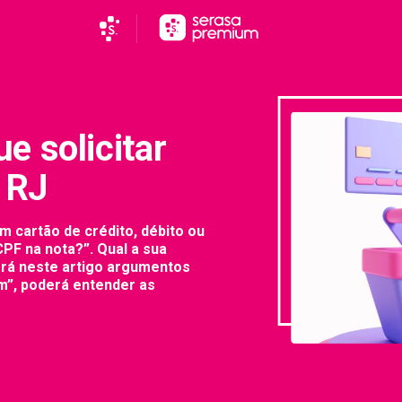
e solicitar
o RJ
 cartão de crédito, débito ou
CPF na nota?”. Qual a sua
erá neste artigo argumentos
m”, poderá entender as