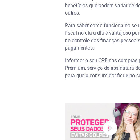
benefícios que podem variar de de
outros.
Para saber como funciona no seu E
fiscal no dia a dia é vantajoso pa
no controle das finanças pessoais
pagamentos.
Informar o seu CPF nas compras p
Premium, serviço de assinatura d
para que o consumidor fique no c