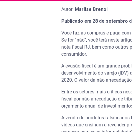
Autor:
Marlise Brenol
Publicado em 28 de setembro d
Você faz as compras e paga com ca
Se for “não”, você terá neste art
nota fiscal RJ, bem como outros 
consumidor.
A evasão fiscal é um grande probl
desenvolvimento do varejo (IDV) a
2020. O valor da não arrecadaçã
Entre os setores mais críticos nes
fiscal por não arrecadação de tri
orçamento anual de investimentos
A venda de produtos falsificados 
vídeos que ensinam a revender pr
começar com essa informalidade