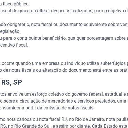
 fisco público;
ta fiscal de graça ou alterar despesas realizadas, com o objetivo
ando obrigatório, nota fiscal ou documento equivalente sobre ven
legislação;
i ou para o contribuinte beneficiário, qualquer porcentagem sobre
centivo fiscal.
o, ocorre quando uma empresa ou indivíduo utiliza subterfúgios
o de notas fiscais ou alteração do documento está entre as prá
, RS, SP
s envolve um esforço coletivo do governo federal, estadual e
 sobre a circulação de mercadorias e serviços prestados, uma 
onsumidor a partir da emissão de notas fiscais.
nota carioca ou nota fiscal RJ, no Rio de Janeiro, nota paulis
 RS, no Rio Grande do Sul, e assim por diante. Cada Estado es