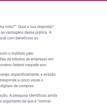
 na nota?”. Qual a sua resposta?
r as vantagens dessa prática. A
scal com benefícios ao
com o Instituto pelo
hões de tributos de empresas em
governo federal naquele ano.
 varejo, especificamente, a evasão
orresponde a cinco vezes o
 digitais de compras.
ação. A pesquisa identificou ainda
 o argumento de que é “normal