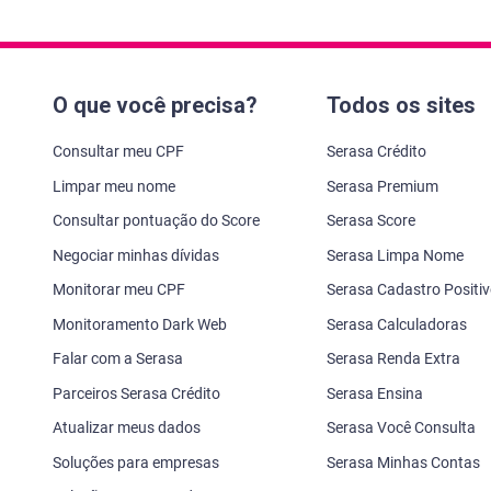
O que você precisa?
Todos os sites
Consultar meu CPF
Serasa Crédito
Limpar meu nome
Serasa Premium
Consultar pontuação do Score
Serasa Score
Negociar minhas dívidas
Serasa Limpa Nome
Monitorar meu CPF
Serasa Cadastro Positi
Monitoramento Dark Web
Serasa Calculadoras
Falar com a Serasa
Serasa Renda Extra
Parceiros Serasa Crédito
Serasa Ensina
Atualizar meus dados
Serasa Você Consulta
Soluções para empresas
Serasa Minhas Contas