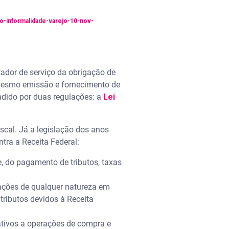
do-informalidade-varejo-10-nov-
stador de serviço da obrigação de
 mesmo emissão e fornecimento de
dido por duas regulações: a
Lei
scal. Já a legislação dos anos
 contra a Receita Federal:
e, do pagamento de tributos, taxas
rações de qualquer natureza em
tributos devidos à Receita
elativos a operações de compra e