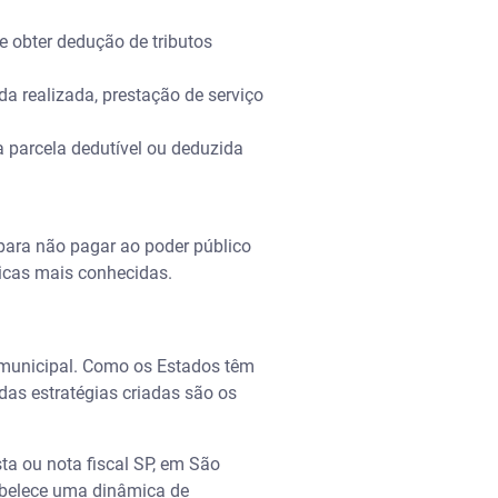
 de obter dedução de tributos
da realizada, prestação de serviço
 a parcela dedutível ou deduzida
 para não pagar ao poder público
ticas mais conhecidas.
 municipal. Como os Estados têm
das estratégias criadas são os
ta ou nota fiscal SP, em São
tabelece uma dinâmica de