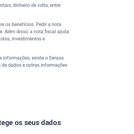
is, dinheiro de volta, entre
e os benefícios. Pedir a nota
. Além disso, a nota fiscal ajuda
astos, investimentos e
e informações, existe o Serasa
s de dados e outras informações
tege os seus dados