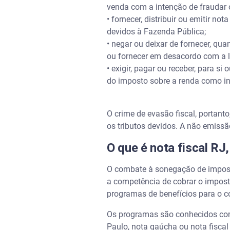
venda com a intenção de fraudar o
• fornecer, distribuir ou emitir no
devidos à Fazenda Pública;
• negar ou deixar de fornecer, qu
ou fornecer em desacordo com a 
• exigir, pagar ou receber, para s
do imposto sobre a renda como in
O crime de evasão fiscal, portant
os tributos devidos. A não emissã
O que é nota fiscal RJ
O combate à sonegação de imposto
a competência de cobrar o imposto
programas de benefícios para o c
Os programas são conhecidos como 
Paulo, nota gaúcha ou nota fiscal