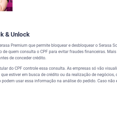
k & Unlock
rasa Premium que permite bloquear e desbloquear o Serasa Sco
nto de quem consulta o CPF para evitar fraudes financeiras. Ma
antes de conceder crédito.
tular do CPF controle essa consulta. As empresas só vão visual
m que estiver em busca de crédito ou da realização de negócios, 
 podem usar essa informação na análise do pedido. Caso não e