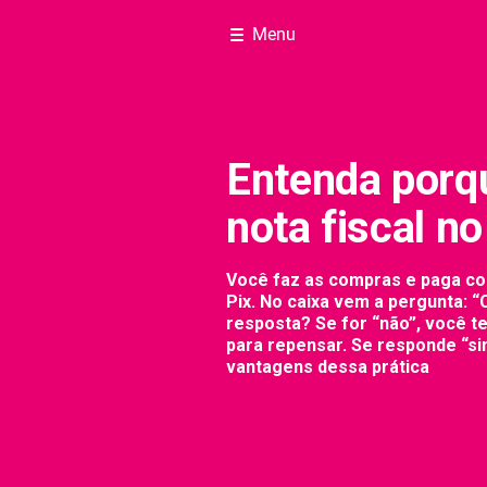
Menu
Entenda porqu
nota fiscal n
Você faz as compras e paga com
Pix. No caixa vem a pergunta: “
resposta? Se for “não”, você t
para repensar. Se responde “si
vantagens dessa prática