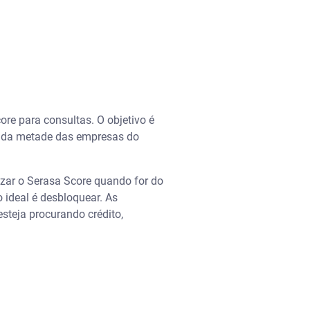
re para consultas. O objetivo é
is da metade das empresas do
izar o Serasa Score quando for do
o ideal é desbloquear. As
steja procurando crédito,