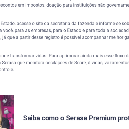
scontos em impostos, doação para instituições não governamenta
stado, acesse o site da secretaria da fazenda e informe-se sobr
ra você, para as empresas, para o Estado e para toda a sociedade
, já que a partir desse registro é possível acompanhar melhor g
ode transformar vidas. Para aprimorar ainda mais esse fluxo d
a Serasa que monitora oscilações de Score, dívidas, vazamento
ontrole.
Saiba como o Serasa Premium pro