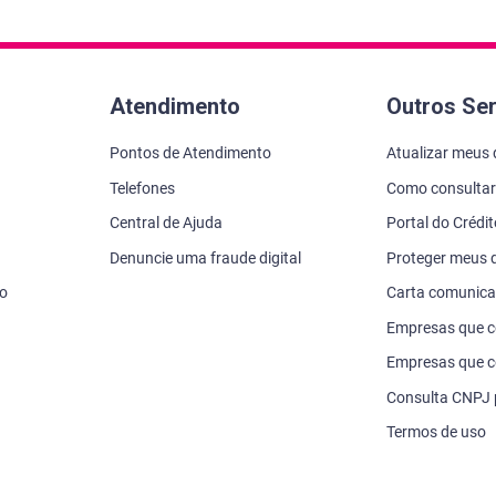
Atendimento
Outros Se
Pontos de Atendimento
Atualizar meus
Telefones
Como consultar
Central de Ajuda
Portal do Crédi
Denuncie uma fraude digital
Proteger meus
vo
Carta comunic
Empresas que 
Empresas que c
Consulta CNPJ
Termos de uso