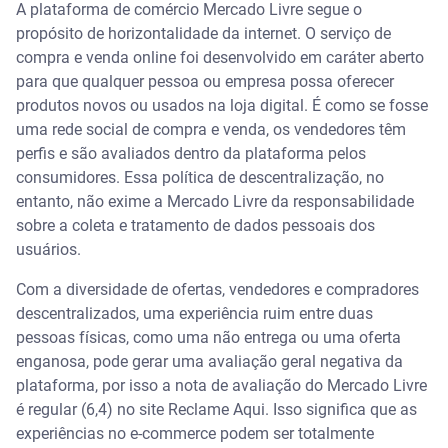
A plataforma de comércio Mercado Livre segue o
propósito de horizontalidade da internet. O serviço de
compra e venda online foi desenvolvido em caráter aberto
para que qualquer pessoa ou empresa possa oferecer
produtos novos ou usados na loja digital. É como se fosse
uma rede social de compra e venda, os vendedores têm
perfis e são avaliados dentro da plataforma pelos
consumidores. Essa política de descentralização, no
entanto, não exime a Mercado Livre da responsabilidade
sobre a coleta e tratamento de dados pessoais dos
usuários.
Com a diversidade de ofertas, vendedores e compradores
descentralizados, uma experiência ruim entre duas
pessoas físicas, como uma não entrega ou uma oferta
enganosa, pode gerar uma avaliação geral negativa da
plataforma, por isso a nota de avaliação do Mercado Livre
é regular (6,4) no site Reclame Aqui. Isso significa que as
experiências no e-commerce podem ser totalmente