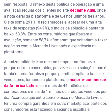
sem resposta. O reflexo desta política de operação é uma
avaliação regular dos clientes no site
Reclame Aqui
, onde
a nota geral da plataforma é de 6,4 nos últimos três anos.
O site soma 291.118 reclamações e, apesar de uma alta
taxa de respostas (94,9%), o índice de solução é bastante
baixo, 63,8%. Entre os consumidores que fizeram a
avaliação, somente 58,7% afirmaram que voltariam a fazer
negócios com a Mercado Livre após a experiência na
plataforma.
A horizontalidade é ao mesmo tempo uma fraqueza
porque deixa o consumidor, por vezes, sem solução, mas é
também uma fortaleza porque permite ampliar a base de
vendedores, tornando a plataforma o
maior e-commerce
da América Latina
, com mais de 44 milhões de
compradores e mais de 1 milhão de produtos vendidos por
dia. Acontece que entre correr o risco no Mercado Livre e
ter uma compra garantida em outro marketplace, parte dos
consumidores está fazendo a segunda escolha e