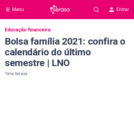
Menu
Entrar
Navegação do blog
Educação financeira
Bolsa família 2021: confira o
calendário do último
semestre | LNO
Time Serasa