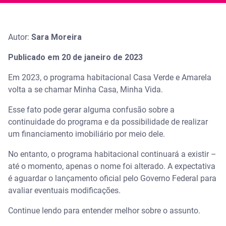
Autor:
Sara Moreira
Publicado em 20 de janeiro de 2023
Em 2023, o programa habitacional Casa Verde e Amarela
volta a se chamar Minha Casa, Minha Vida.
Esse fato pode gerar alguma confusão sobre a
continuidade do programa e da possibilidade de realizar
um financiamento imobiliário por meio dele.
No entanto, o programa habitacional continuará a existir –
até o momento, apenas o nome foi alterado. A expectativa
é aguardar o lançamento oficial pelo Governo Federal para
avaliar eventuais modificações.
Continue lendo para entender melhor sobre o assunto.