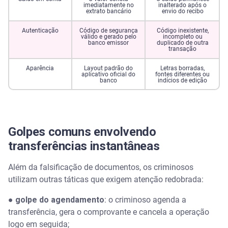
imediatamente no
inalterado após o
extrato bancário
envio do recibo
Autenticação
Código de segurança
Código inexistente,
válido e gerado pelo
incompleto ou
banco emissor
duplicado de outra
transação
Aparência
Layout padrão do
Letras borradas,
aplicativo oficial do
fontes diferentes ou
banco
indícios de edição
Golpes comuns envolvendo
transferências instantâneas
Além da falsificação de documentos, os criminosos
utilizam outras táticas que exigem atenção redobrada:
● golpe do agendamento
: o criminoso agenda a
transferência, gera o comprovante e cancela a operação
logo em seguida;