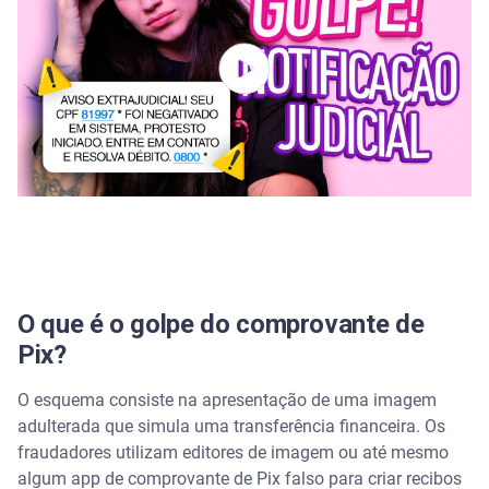
O que fazer ao suspeitar de um agendamento de
transferência?
Como funciona o Mecanismo Especial de
Devolução (MED)?
O que é o golpe do comprovante de
Pix?
O esquema consiste na apresentação de uma imagem
adulterada que simula uma transferência financeira. Os
fraudadores utilizam editores de imagem ou até mesmo
algum app de comprovante de Pix falso para criar recibos