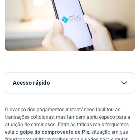
Acesso rápido
Assista | Golpe da falsa notificação judicial
O avanço dos pagamentos instantâneos facilitou as
O que é o golpe do comprovante de Pix?
transações cotidianas, mas também abriu espaço para a
atuação de criminosos. Entre as táticas mais frequentes
Como identificar um comprovante de Pix falso
está o
golpe do comprovante de Pix
, situação em que
fraudadores utilizam recibos manipulados para simular