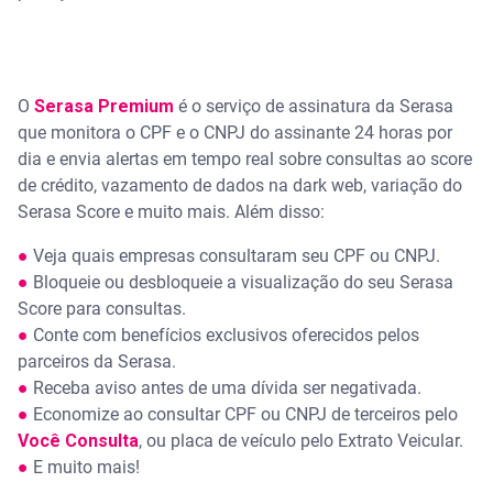
O
Serasa Premium
é o serviço de assinatura da Serasa
que monitora o CPF e o CNPJ do assinante 24 horas por
dia e envia alertas em tempo real sobre consultas ao score
de crédito, vazamento de dados na dark web, variação do
Serasa Score e muito mais. Além disso:
●
Veja quais empresas consultaram seu CPF ou CNPJ.
●
Bloqueie ou desbloqueie a visualização do seu Serasa
Score para consultas.
●
Conte com benefícios exclusivos oferecidos pelos
parceiros da Serasa.
●
Receba aviso antes de uma dívida ser negativada.
●
Economize ao consultar CPF ou CNPJ de terceiros pelo
Você Consulta
, ou placa de veículo pelo Extrato Veicular.
●
E muito mais!