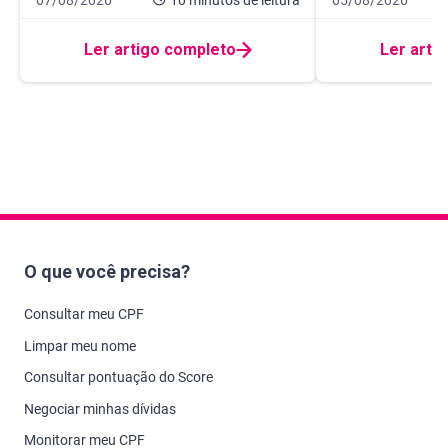
Ler artigo completo
Ler arti
O que você precisa?
Consultar meu CPF
Limpar meu nome
Consultar pontuação do Score
Negociar minhas dívidas
Monitorar meu CPF