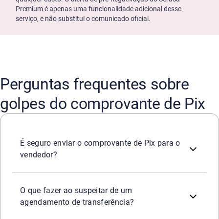
Premium é apenas uma funcionalidade adicional desse
serviço, e não substitui o comunicado oficial.
Perguntas frequentes sobre
golpes do comprovante de Pix
Sim, o compartilhamento do comprovante legítimo é uma p
É seguro enviar o comprovante de Pix para o
vendedor?
O consumidor deve consultar o extrato bancário para cer
O que fazer ao suspeitar de um
agendamento de transferência?