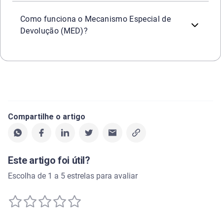
O MED é um recurso criado pelo Banco Central que facilit
Como funciona o Mecanismo Especial de
Devolução (MED)?
Compartilhe o artigo
Este artigo foi útil?
Escolha de 1 a 5 estrelas para avaliar