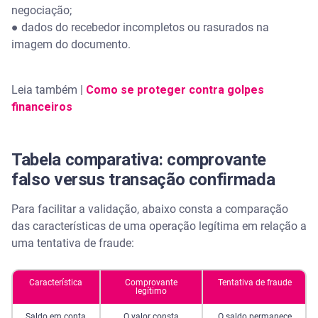
negociação;
● dados do recebedor incompletos ou rasurados na
imagem do documento.
Leia também |
Como se proteger contra golpes
financeiros
Tabela comparativa: comprovante
falso versus transação confirmada
Para facilitar a validação, abaixo consta a comparação
das características de uma operação legítima em relação a
uma tentativa de fraude:
Característica
Comprovante
Tentativa de fraude
legítimo
Saldo em conta
O valor consta
O saldo permanece