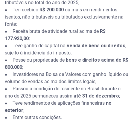
tributáveis no total do ano de 2025;
Ter recebido
R$ 200.000
ou mais em rendimentos
●
isentos, não tributáveis ou tributados exclusivamente na
fonte;
Receita bruta de atividade rural acima de
R$
●
177.920,00
;
Teve ganho de capital na
venda de bens ou direitos
,
●
sujeito à incidência do imposto;
Posse ou propriedade de
bens e direitos acima de R$
●
800.000
;
Investidores na Bolsa de Valores com ganho líquido ou
●
volume de vendas acima dos limites legais;
Passou à condição de residente no Brasil durante o
●
ano de 2025 permaneceu assim
até 31 de dezembro
;
Teve rendimentos de aplicações financeiras
no
●
exterior
;
Entre outras condições.
●