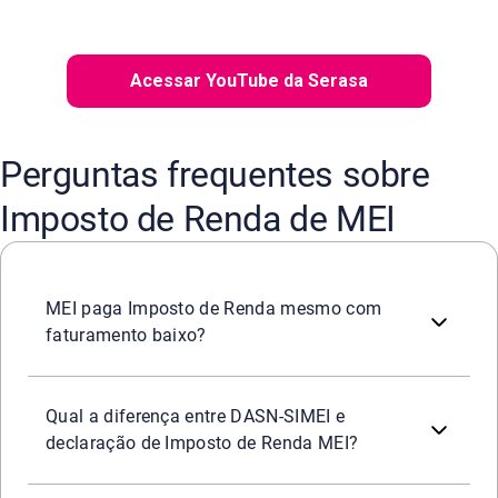
Acessar YouTube da Serasa
Perguntas frequentes sobre
Imposto de Renda de MEI
Depende. O MEI paga IR como pessoa física apenas se a so
MEI paga Imposto de Renda mesmo com
faturamento baixo?
A DASN‑SIMEI é a declaração anual do CNPJ MEI, onde se 
Qual a diferença entre DASN‑SIMEI e
declaração de Imposto de Renda MEI?
Sim. O microempreendedor deve somar salários, aluguéis 