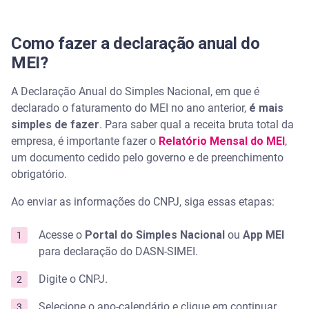
Como fazer a declaração anual do
MEI?
A Declaração Anual do Simples Nacional, em que é
declarado o faturamento do MEI no ano anterior,
é mais
simples de fazer
. Para saber qual a receita bruta total da
empresa, é importante fazer o
Relatório Mensal do MEI
,
um documento cedido pelo governo e de preenchimento
obrigatório.
Ao enviar as informações do CNPJ, siga essas etapas:
Acesse o
Portal do Simples Nacional
ou
App MEI
para declaração do DASN-SIMEI.
Digite o CNPJ.
Selecione o ano-calendário e clique em continuar.