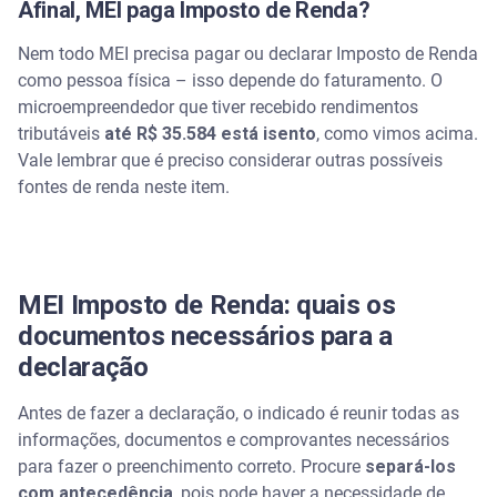
Afinal, MEI paga Imposto de Renda?
Nem todo MEI precisa pagar ou declarar Imposto de Renda
como pessoa física – isso depende do faturamento. O
microempreendedor que tiver recebido rendimentos
tributáveis
até R$ 35.584
está isento
, como vimos acima.
Vale lembrar que é preciso considerar outras possíveis
fontes de renda neste item.
MEI Imposto de Renda: quais os
documentos necessários para a
declaração
Antes de fazer a declaração, o indicado é reunir todas as
informações, documentos e comprovantes necessários
para fazer o preenchimento correto. Procure
separá-los
com antecedência
, pois pode haver a necessidade de