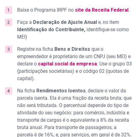
Baixe o Programa IRPF no
site da Receita Federal
.
Faça a
Declaração de Ajuste Anual
e, no item
Identificação do Contribuinte,
identifique-se como
MEI)
Registre na ficha
Bens e Direitos
que o
empreendedor é proprietário de um CNPJ (seu MEI) e
declare o
capital social da empresa
. Use o grupo 03
(participações societárias) e o código 02 (quotas de
capital).
Na ficha
Rendimentos Isentos
, declare o valor da
parcela isenta. Ela é uma fração da receita bruta, que
não será tributada. O percentual depende do tipo de
atividade do seu negócio: para comércio, indústria e
transporte de cargas é o equivalente a 8% da receita
bruta anual. Para transporte de passageiros, a
parcela é de 16%, e, para serviços, em geral é de 32%.