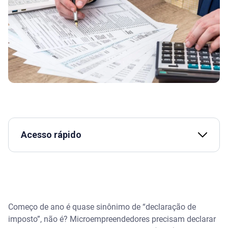
Acesso rápido
Assista | Os erros mais comuns na declaração de
Imposto de Renda
Declaração de Imposto de Renda MEI: até quando
posso fazer?
Começo de ano é quase sinônimo de “declaração de
imposto”, não é? Microempreendedores precisam declarar