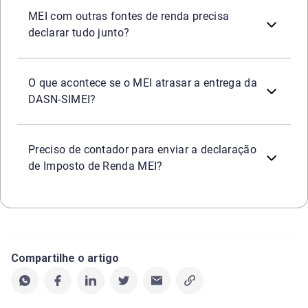
MEI com outras fontes de renda precisa
declarar tudo junto?
A Receita aplica multa mínima de R$ 50,00 e, se a omissã
O que acontece se o MEI atrasar a entrega da
DASN‑SIMEI?
Não é obrigatório. O programa da Receita é gratuito e int
Preciso de contador para enviar a declaração
de Imposto de Renda MEI?
Compartilhe o artigo