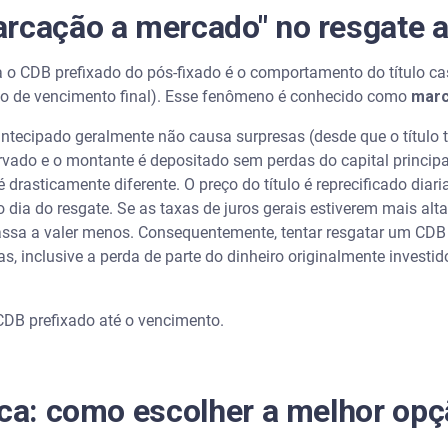
arcação a mercado" no resgate 
a o CDB prefixado do pós-fixado é o comportamento do título c
zo de vencimento final). Esse fenômeno é conhecido como
marc
ntecipado geralmente não causa surpresas (desde que o título 
rvado e o montante é depositado sem perdas do capital principa
é drasticamente diferente. O preço do título é reprecificado di
 dia do resgate. Se as taxas de juros gerais estiverem mais alta
passa a valer menos. Consequentemente, tentar resgatar um CDB
as, inclusive a perda de parte do dinheiro originalmente investid
CDB prefixado até o vencimento.
ica: como escolher a melhor op