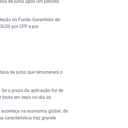
taxa de juros após um período
teção do Fundo Garantidor de
00,00 por CPF e por
 taxa de juros que remunerará o
Se o prazo da aplicação for de
 bruto em reais no dia do
 aconteça na economia global, de
a característica traz grande