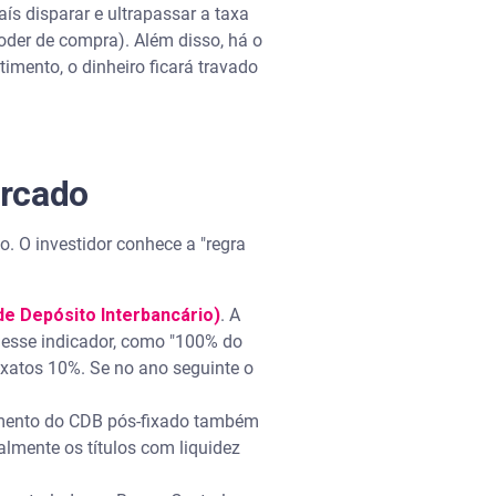
aís disparar e ultrapassar a taxa
poder de compra). Além disso, há o
timento, o dinheiro ficará travado
rcado
. O investidor conhece a "regra
 de Depósito Interbancário)
. A
desse indicador, como "100% do
exatos 10%. Se no ano seguinte o
dimento do CDB pós-fixado também
almente os títulos com liquidez