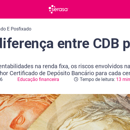
ado E Posfixado
diferença entre CDB p
ntabilidades na renda fixa, os riscos envolvidos 
hor Certificado de Depósito Bancário para cada ce
26
Educação financeira
Tempo de leitura:
13 min