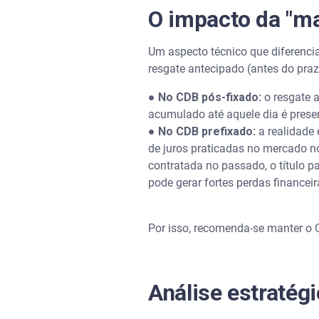
O impacto da "m
Um aspecto técnico que diferenci
resgate antecipado (antes do pra
●
No CDB pós-fixado:
o resgate a
acumulado até aquele dia é prese
●
No CDB prefixado:
a realidade 
de juros praticadas no mercado no
contratada no passado, o título 
pode gerar fortes perdas financeir
Por isso, recomenda-se manter o 
Análise estratég