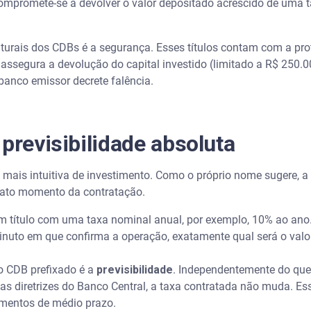
compromete-se a devolver o valor depositado acrescido de uma 
urais dos CDBs é a segurança. Esses títulos contam com a pro
assegura a devolução do capital investido (limitado a R$ 250.0
banco emissor decrete falência.
previsibilidade absoluta
mais intuitiva de investimento. Como o próprio nome sugere, a
exato momento da contratação.
 título com uma taxa nominal anual, por exemplo, 10% ao ano. 
minuto em que confirma a operação, exatamente qual será o valor
o CDB prefixado é a
previsibilidade
. Independentemente do que
as diretrizes do Banco Central, a taxa contratada não muda. Ess
amentos de médio prazo.