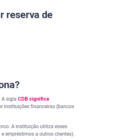
ir reserva de
iona?
.
A sigla
CDB significa
or instituições financeiras (bancos
co. A instituição utiliza esses
 e empréstimos a outros clientes).