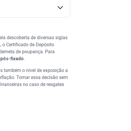
la descoberta de diversas siglas
, o Certificado de Depósito
caderneta de poupança. Para
 pós-fixado
.
as também o nível de exposição a
 inflação. Tomar essa decisão sem
inanceiras no caso de resgates