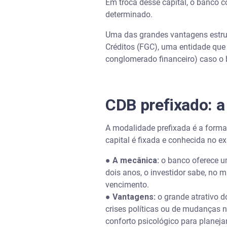
Em troca desse capital, o banco 
determinado.
Uma das grandes vantagens estrut
Créditos (FGC), uma entidade que 
conglomerado financeiro) caso o 
CDB prefixado: a 
A modalidade prefixada é a forma 
capital é fixada e conhecida no 
●
A mecânica:
o banco oferece um
dois anos, o investidor sabe, no 
vencimento.
●
Vantagens:
o grande atrativo d
crises políticas ou de mudanças n
conforto psicológico para planej