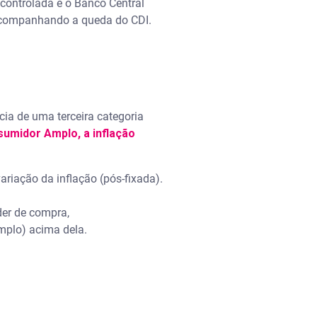
 controlada e o Banco Central
, acompanhando a queda do CDI.
cia de uma terceira categoria
sumidor Amplo, a inflação
ariação da inflação (pós-fixada).
der de compra,
mplo) acima dela.