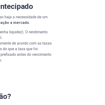
antecipado
aso haja a necessidade de um
ação a mercado
.
tenha liquidez). O rendimento
l.
ariamente de acordo com as taxas
s do que a taxa que foi
 prefixado antes do vencimento
o.
ção?