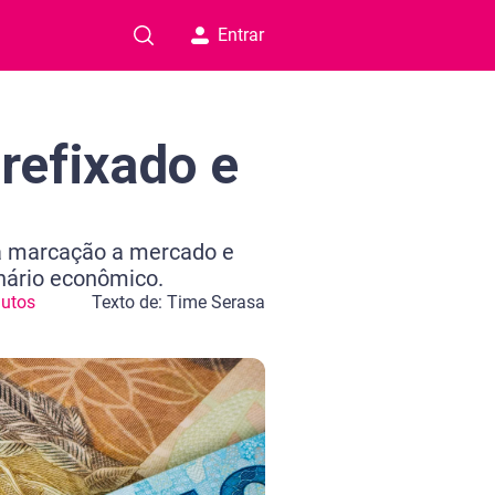
Entrar
refixado e
na marcação a mercado e
nário econômico.
utos
Texto de: Time Serasa