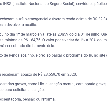
o INSS (Instituto Nacional do Seguro Social), servidores públi
eceberam auxílio-emergencial e tiveram renda acima de R$ 22.8
 a devolver o auxílio.
u no dia 1º de março e vai até às 23h59 do dia 31 de julho. Qu
a mínima de R$ 164,75. O valor pode variar de 1% a 20% do im
erá ser cobrado diretamente dela.
o de Renda sozinho, é preciso baixar o programa do IR, no site 
e receberam abaixo de R$ 28.559,70 em 2020.
radas graves, como HIV, alienação mental, cardiopatia grave, 
o para solicitar a isenção.
osentadoria, pensão ou reforma.