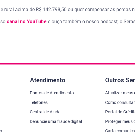
ade rural acima de R$ 142.798,50 ou quer compensar as perdas n
sso
canal no YouTube
e ouça também o nosso podcast, o Serasa
Atendimento
Outros Se
Pontos de Atendimento
Atualizar meus
Telefones
Como consultar
Central de Ajuda
Portal do Crédi
Denuncie uma fraude digital
Proteger meus
vo
Carta comunic