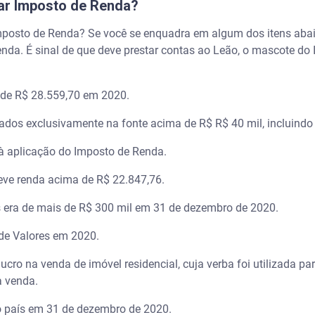
ar Imposto de Renda?
mposto de Renda? Se você se enquadra em algum dos itens abaix
nda. É sinal de que deve prestar contas ao Leão, o mascote do 
r de R$ 28.559,70 em 2020.
tados exclusivamente na fonte acima de R$ R$ 40 mil, incluin
 à aplicação do Imposto de Renda.
teve renda acima de R$ 22.847,76.
s era de mais de R$ 300 mil em 31 de dezembro de 2020.
de Valores em 2020.
ucro na venda de imóvel residencial, cuja verba foi utilizada p
a venda.
no país em 31 de dezembro de 2020.