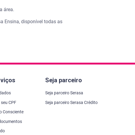
a área.
 Ensina, disponível todas as
rviços
Seja parceiro
 dados
Seja parceiro Serasa
 seu CPF
Seja parceiro Serasa Crédito
to Consciente
 documentos
ado