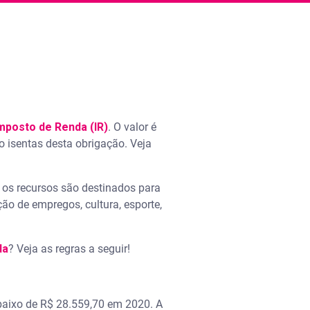
mposto de Renda (IR)
. O valor é
 isentas desta obrigação. Veja
 os recursos são destinados para
ão de empregos, cultura, esporte,
da
? Veja as regras a seguir!
baixo de R$ 28.559,70 em 2020. A