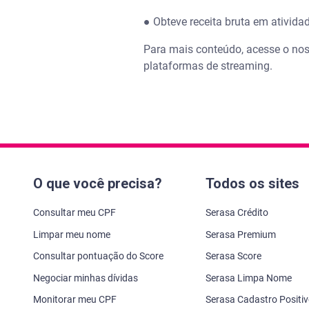
● Obteve receita bruta em ativid
Para mais conteúdo, acesse o no
plataformas de streaming.
O que você precisa?
Todos os sites
Consultar meu CPF
Serasa Crédito
Limpar meu nome
Serasa Premium
Consultar pontuação do Score
Serasa Score
Negociar minhas dívidas
Serasa Limpa Nome
Monitorar meu CPF
Serasa Cadastro Positi