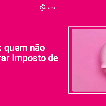
R: quem não
rar Imposto de