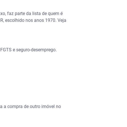
o, faz parte da lista de quem é
IR, escolhido nos anos 1970. Veja
do FGTS e seguro-desemprego.
ara a compra de outro imóvel no