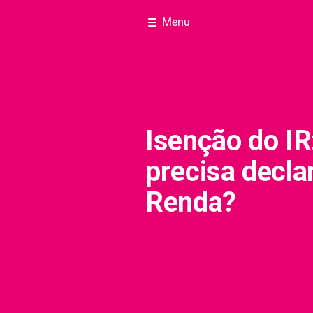
Menu
Isenção do I
precisa decla
Renda?