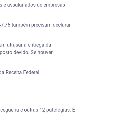
cos e assalariados de empresas
47,76 também precisam declarar.
em atrasar a entrega da
posto devido. Se houver
da Receita Federal.
cegueira e outras 12 patologias. É