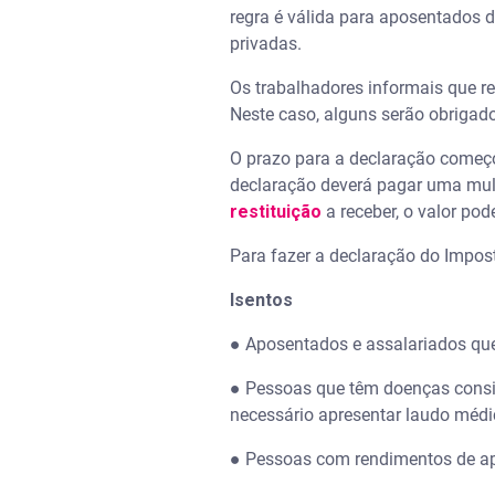
regra é válida para aposentados d
privadas.
Os trabalhadores informais que r
Neste caso, alguns serão obrigados
O prazo para a declaração começo
declaração deverá pagar uma mult
restituição
a receber, o valor pod
Para fazer a declaração do Impost
Isentos
● Aposentados e assalariados qu
● Pessoas que têm doenças conside
necessário apresentar laudo médic
● Pessoas com rendimentos de ap