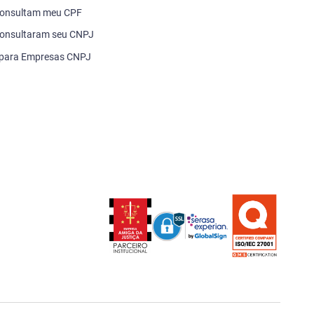
consultam meu CPF
onsultaram seu CNPJ
 para Empresas CNPJ