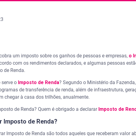
23
l cobra um imposto sobre os ganhos de pessoas e empresas,
o I
acordo com os rendimentos declarados, e algumas pessoas estão
to de Renda.
 serve o
Imposto de Renda
? Segundo o Ministério da Fazenda,
ramas de transferência de renda, além de infraestrutura, geraç
m chegar à casa dos trilhões, anualmente.
Imposto de Renda? Quem é obrigado a declarar
Imposto de Ren
r Imposto de Renda?
rar Imposto de Renda são todos aqueles que receberam valor a