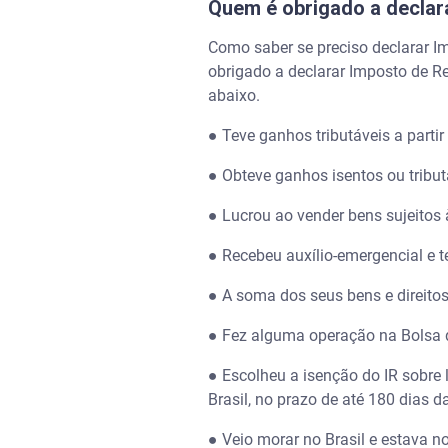
Quem é obrigado a declar
Como saber se preciso declarar I
obrigado a declarar Imposto de Re
abaixo.
● Teve ganhos tributáveis a parti
● Obteve ganhos isentos ou tribu
● Lucrou ao vender bens sujeitos
● Recebeu auxílio-emergencial e 
● A soma dos seus bens e direito
● Fez alguma operação na Bolsa 
● Escolheu a isenção do IR sobre l
Brasil, no prazo de até 180 dias d
● Veio morar no Brasil e estava 