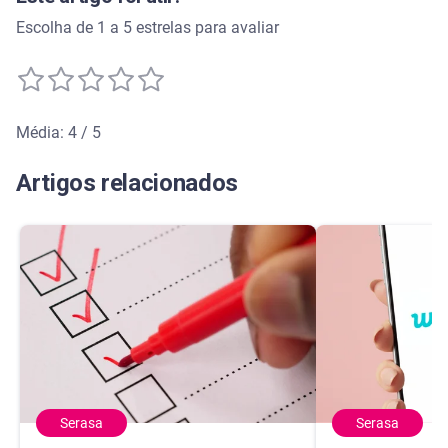
Escolha de 1 a 5 estrelas para avaliar
Média: 4 / 5
Média de avaliação: 4 de 5
Artigos relacionados
Serasa
Serasa