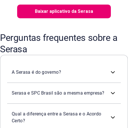
Baixar aplicativo da Serasa
Perguntas frequentes sobre a
Serasa
Não. Ao contrário do que muita gente pensa, a Serasa nã
A Serasa é do governo?
Não. Essa é outra confusão comum. A Serasa e o SPC Bras
Serasa e SPC Brasil são a mesma empresa?
São duas empresas diferentes – ambas oferecem o serviço
Qual a diferença entre a Serasa e o Acordo
Certo?