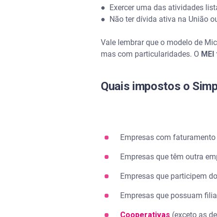
●
Exercer uma das atividades lis
●
Não ter dívida ativa na União o
Vale lembrar que o modelo de Mic
mas com particularidades. O
MEI 
Quais impostos o Simp
Empresas com faturamento m
Empresas que têm outra em
Empresas que participem d
Empresas que possuam filial
Cooperativas
(exceto as d