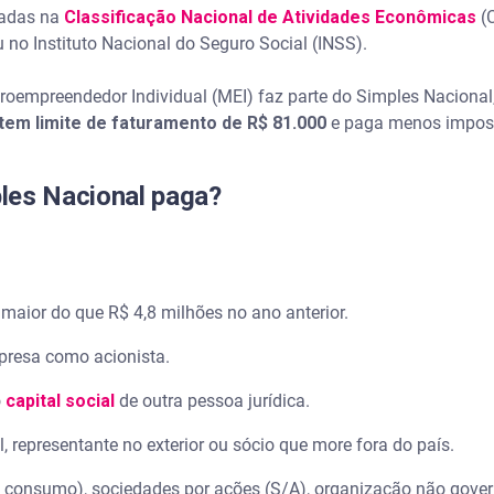
tadas na
Classificação Nacional de Atividades Econômicas
(
u no Instituto Nacional do Seguro Social (INSS).
roempreendedor Individual (MEI) faz parte do Simples Nacional
tem limite de faturamento de R$ 81.000
e paga menos impost
les Nacional paga?
aior do que R$ 4,8 milhões no ano anterior.
presa como acionista.
o
capital social
de outra pessoa jurídica.
, representante no exterior ou sócio que more fora do país.
e consumo), sociedades por ações (S/A), organização não gove