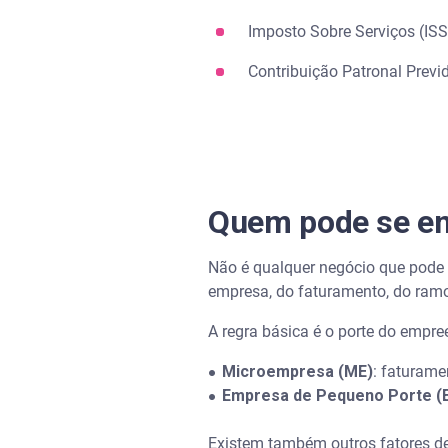
Imposto Sobre Serviços (ISS
Contribuição Patronal Previ
Quem pode se en
Não é qualquer negócio que pode o
empresa, do faturamento, do ramo 
A regra básica é o porte do empre
Microempresa (ME)
: faturame
●
Empresa de Pequeno Porte (
●
Existem também outros fatores d