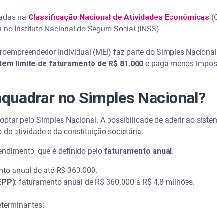
tadas na
Classificação Nacional de Atividades Econômicas
(
u no Instituto Nacional do Seguro Social (INSS).
roempreendedor Individual (MEI) faz parte do Simples Nacional
tem limite de faturamento de R$ 81.000
e paga menos impost
quadrar no Simples Nacional?
ptar pelo Simples Nacional. A possibilidade de aderir ao sistem
de atividade e da constituição societária.
endimento, que é definido pelo
faturamento anual
.
nto anual de até R$ 360.000.
EPP)
: faturamento anual de R$ 360.000 a R$ 4,8 milhões.
eterminantes: