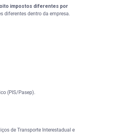
oito impostos diferentes por
ões diferentes dentro da empresa.
ico (PIS/Pasep).
ços de Transporte Interestadual e