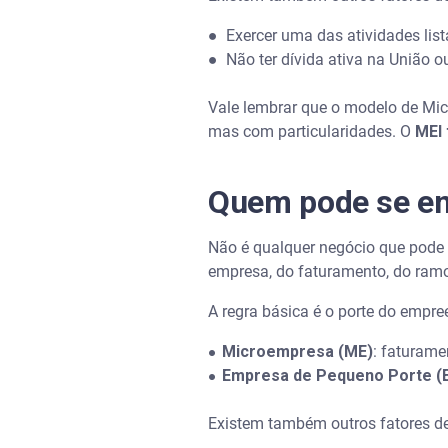
●
Exercer uma das atividades lis
●
Não ter dívida ativa na União o
Vale lembrar que o modelo de Mic
mas com particularidades. O
MEI 
Quem pode se en
Não é qualquer negócio que pode o
empresa, do faturamento, do ramo 
A regra básica é o porte do empre
Microempresa (ME)
: faturame
●
Empresa de Pequeno Porte (
●
Existem também outros fatores d