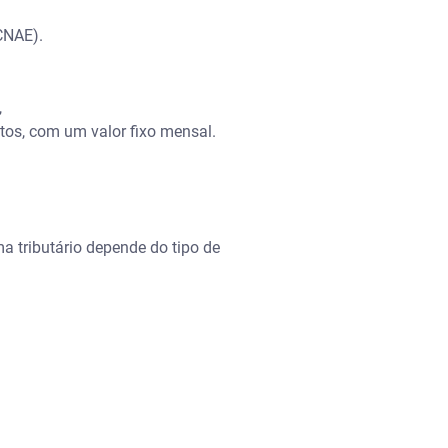
CNAE).
,
os, com um valor fixo mensal.
a tributário depende do tipo de