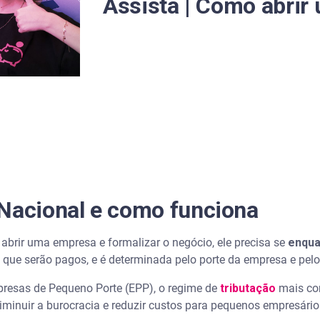
Assista | Como abrir
 Nacional?
ional
 Nacional e como funciona
rir uma empresa e formalizar o negócio, ele precisa se
enqua
s que serão pagos, e é determinada pelo porte da empresa e pel
resas de Pequeno Porte (EPP), o regime de
tributação
mais co
sórias do Simples Nacional?
iminuir a burocracia e reduzir custos para pequenos empresári