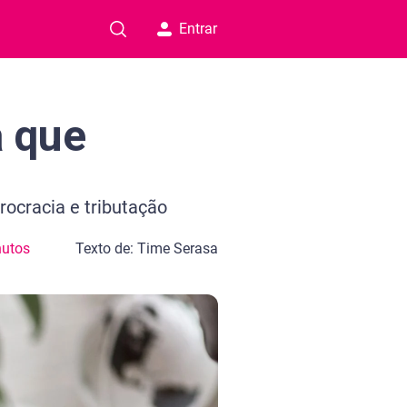
Entrar
a que
ocracia e tributação
nutos
Texto de: Time Serasa