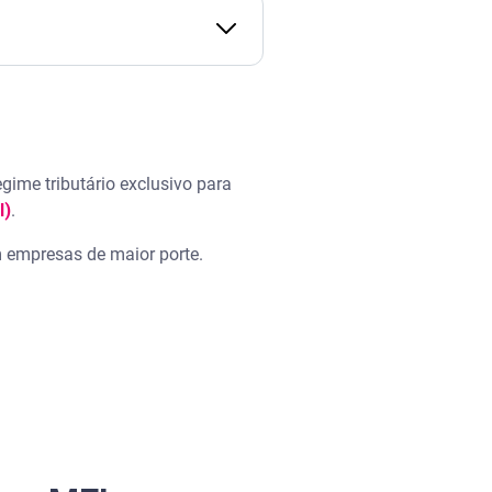
gime tributário exclusivo para
I)
.
 empresas de maior porte.