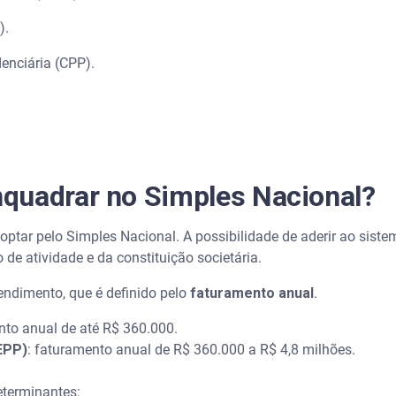
).
denciária (CPP).
quadrar no Simples Nacional?
ptar pelo Simples Nacional. A possibilidade de aderir ao sistem
de atividade e da constituição societária.
endimento, que é definido pelo
faturamento anual
.
nto anual de até R$ 360.000.
EPP)
: faturamento anual de R$ 360.000 a R$ 4,8 milhões.
eterminantes: