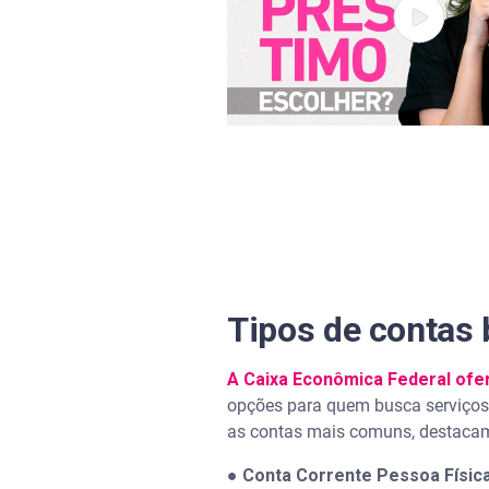
Tipos de contas 
A Caixa Econômica Federal ofe
opções para quem busca serviços b
as contas mais comuns, destacam
●
Conta Corrente Pessoa Física