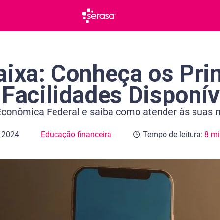
aixa: Conheça os Pri
 Facilidades Disponív
 Econômica Federal e saiba como atender às suas 
e 2024
Educação financeira
Tempo de leitura:
8 mi