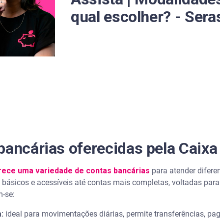
qual escolher? - Sera
bancárias oferecidas pela Caixa
rece uma variedade de contas bancárias
para atender diferen
ásicos e acessíveis até contas mais completas, voltadas para p
-se:
:
ideal para movimentações diárias, permite transferências, pa