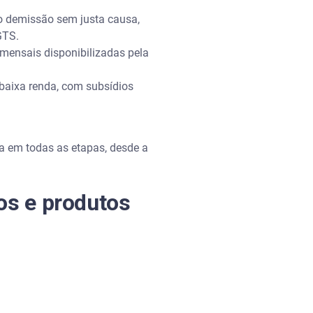
o demissão sem justa causa,
GTS.
mensais disponibilizadas pela
baixa renda, com subsídios
xa em todas as etapas, desde a
os e produtos