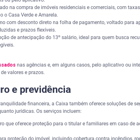
ado na compra de imóveis residenciais e comerciais, com taxas 
o o Casa Verde e Amarela.
o com desconto direto na folha de pagamento, voltado para ap
uzidas e prazos flexíveis.
ção de antecipação do 13º salário, ideal para quem busca recur
gíveis.
ssados
nas agências e, em alguns casos, pelo aplicativo ou inte
de valores e prazos.
ro e previdência
ranquilidade financeira, a Caixa também oferece soluções de se
uanto jurídicas. Os serviços incluem:
 que oferece proteção para o titular e familiares em caso de ac
ra proteção do imóvel, incluindo cobertura contra incêndios, 