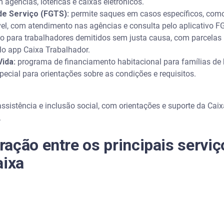
agências, lotéricas e caixas eletrônicos.
de Serviço (FGTS):
permite saques em casos específicos, com
l, com atendimento nas agências e consulta pelo aplicativo F
o para trabalhadores demitidos sem justa causa, com parcelas 
lo app Caixa Trabalhador.
ida:
programa de financiamento habitacional para famílias de 
cial para orientações sobre as condições e requisitos.
sistência e inclusão social, com orientações e suporte da Cai
.
ação entre os principais serviç
aixa