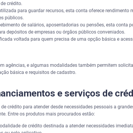
de crédito.
lizada para guardar recursos, esta conta oferece rendimento
es públicos.
ebimento de salários, aposentadorias ou pensões, esta conta p
ara depósitos de empresas ou órgãos públicos conveniados.
ficada voltada para quem precisa de uma opção básica e acess
em agências, e algumas modalidades também permitem solicitaç
ão básica e requisitos de cadastro.
anciamentos e serviços de créd
s de crédito para atender desde necessidades pessoais a grand
nte. Entre os produtos mais procurados estão:
dalidade de crédito destinada a atender necessidades imediatas
s ou pelo aplicativo.