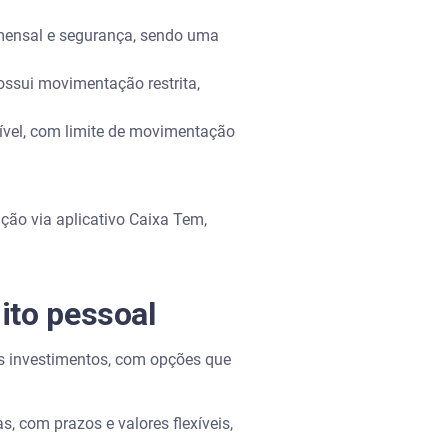
 mensal e segurança, sendo uma
ossui movimentação restrita,
ível, com limite de movimentação
ão via aplicativo Caixa Tem,
ito pessoal
es investimentos, com opções que
, com prazos e valores flexíveis,