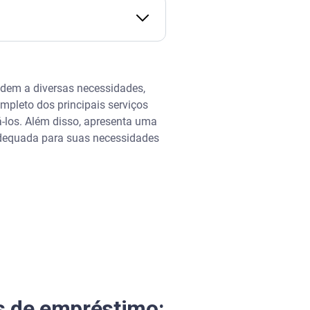
ndem a diversas necessidades,
mpleto dos principais serviços
á-los. Além disso, apresenta uma
 adequada para suas necessidades
s de empréstimo: