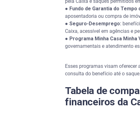
pela Caixa e saques permitidos em 
●
Fundo de Garantia do Tempo 
aposentadoria ou compra de imóve
●
Seguro-Desemprego:
benefíci
Caixa, acessível em agências e pe
●
Programa Minha Casa Minha V
governamentais e atendimento espe
Esses programas visam oferecer as
consulta do benefício até o saque
Tabela de compar
financeiros da C