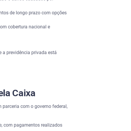
ntos de longo prazo com opções
com cobertura nacional e
 a previdência privada está
ela Caixa
 parceria com o governo federal,
de, com pagamentos realizados