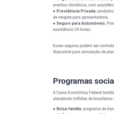
eventos climáticos, com assistênc
●
Previdência Privada:
produtos 
de resgate para aposentadoria.
●
Seguro para Automóveis:
Prod
assistência 24 horas.
Esses seguros podem ser contrata
disponível para simulação de plan
Programas sociai
A Caixa Econômica Federal também
atendendo milhões de brasileiros 
●
Bolsa família:
programa de tran