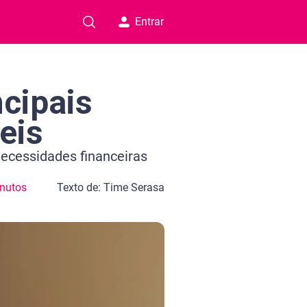
Entrar
ncipais
eis
necessidades financeiras
nutos
Texto de: Time Serasa