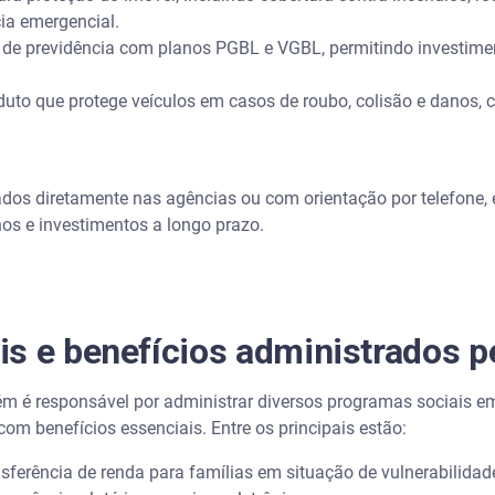
ia emergencial.
de previdência com planos PGBL e VGBL, permitindo investime
uto que protege veículos em casos de roubo, colisão e danos, 
dos diretamente nas agências ou com orientação por telefone, e
os e investimentos a longo prazo.
s e benefícios administrados p
 é responsável por administrar diversos programas sociais em
com benefícios essenciais. Entre os principais estão:
sferência de renda para famílias em situação de vulnerabilida