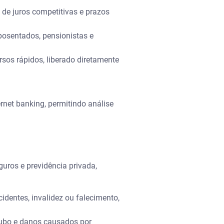
de juros competitivas e prazos
osentados, pensionistas e
sos rápidos, liberado diretamente
rnet banking, permitindo análise
guros e previdência privada,
identes, invalidez ou falecimento,
roubo e danos causados por