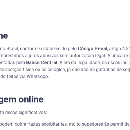
me
no Brasil, conforme estabelecido pelo
Código Penal
, artigo 4.
mpréstimos a juros abusivos sem autorização legal. A única exc
entadas pelo
Banco Central
. Além da ilegalidade, os riscos inc
 de coerção física ou psicológica, já que não há garantias de 
ndo feitas via WhatsApp.
gem online
a riscos significativos:
 podem cobrar taxas exorbitantes, muito superiores às permitida