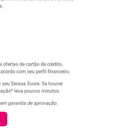
a.
 ofertas de cartão de crédito,
acordo com seu perfil financeiro.
ar seu Serasa Score. Se houver
citação* leva poucos minutos.
; sem garantia de aprovação.