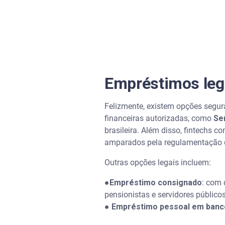
Empréstimos lega
Felizmente, existem opções segura
financeiras autorizadas, como
Se
brasileira. Além disso, fintechs 
amparados pela regulamentação
Outras opções legais incluem:
●
Empréstimo consignado
: com 
pensionistas e servidores públicos
●
Empréstimo pessoal em banco