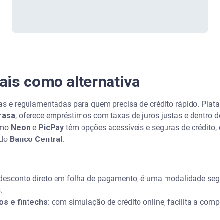
is como alternativa
s e regulamentadas para quem precisa de crédito rápido. Plataf
rasa
, oferece empréstimos com taxas de juros justas e dentro 
como
Neon
e
PicPay
têm opções acessíveis e seguras de crédito,
 do
Banco Central
.
desconto direto em folha de pagamento, é uma modalidade seg
.
s e fintechs
: com simulação de crédito online, facilita a com