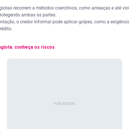
 agiotas recorrem a métodos coercitivos, como ameaças e até vio
protegendo ambas as partes.
ntação, o credor informal pode aplicar golpes, como a exigên
rédito.
giota: conheça os riscos