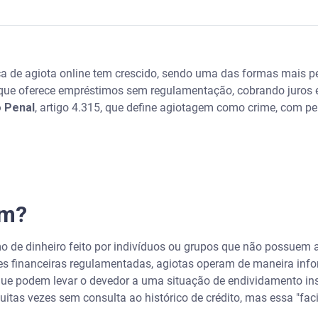
ca de agiota online tem crescido, sendo uma das formas mais pe
que oferece empréstimos sem regulamentação, cobrando juros ex
 Penal
, artigo 4.315, que define agiotagem como crime, com pe
rnativa
em?
ntratar empréstimo pela internet?
o de dinheiro feito por indivíduos ou grupos que não possuem a
ções financeiras regulamentadas, agiotas operam de maneira info
 que podem levar o devedor a uma situação de endividamento ins
itas vezes sem consulta ao histórico de crédito, mas essa "fac