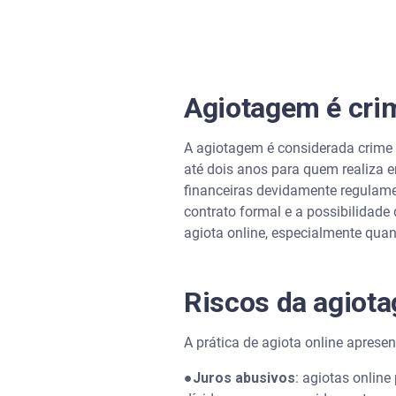
Agiotagem é cri
A agiotagem é considerada crime 
até dois anos para quem realiza e
financeiras devidamente regulam
contrato formal e a possibilidade
agiota online, especialmente qua
Riscos da agiota
A prática de agiota online apresent
●
Juros abusivos
: agiotas online