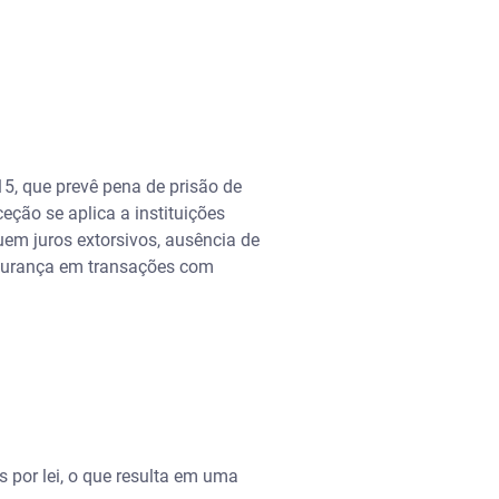
315, que prevê pena de prisão de
eção se aplica a instituições
luem juros extorsivos, ausência de
segurança em transações com
s por lei, o que resulta em uma