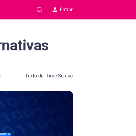
Entrar
rnativas
s
Texto de: Time Serasa