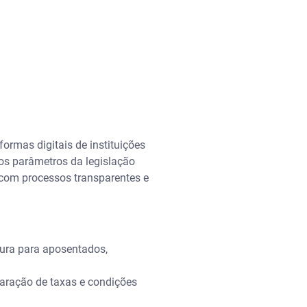
ormas digitais de instituições
dos parâmetros da legislação
 com processos transparentes e
ura para aposentados,
paração de taxas e condições