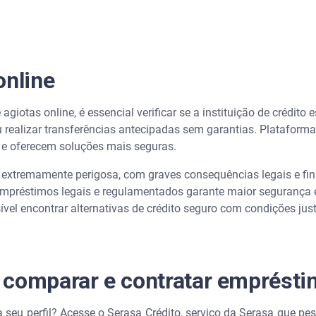
online
agiotas online, é essencial verificar se a instituição de crédito 
 realizar transferências antecipadas sem garantias. Plataform
 e oferecem soluções mais seguras.
 extremamente perigosa, com graves consequências legais e fin
 empréstimos legais e regulamentados garante maior segurança e
vel encontrar alternativas de crédito seguro com condições ju
comparar e contratar empréstim
a seu perfil? Acesse o Serasa Crédito, serviço da Serasa que pes