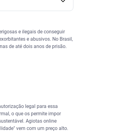
rigosas e ilegais de conseguir
orbitantes e abusivos. No Brasil,
nas de até dois anos de prisão.
utorização legal para essa
rmal, o que os permite impor
ustentável. Agiotas online
ilidade" vem com um preço alto.