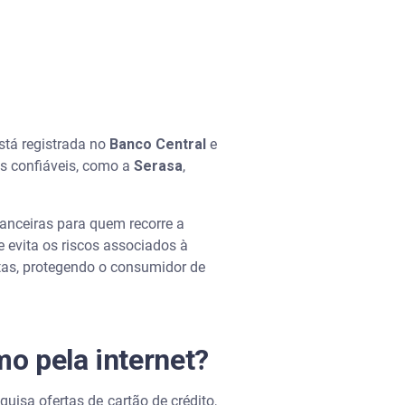
está registrada no
Banco Central
e
as confiáveis, como a
Serasa
,
anceiras para quem recorre a
 evita os riscos associados à
stas, protegendo o consumidor de
o pela internet?
quisa ofertas de cartão de crédito,