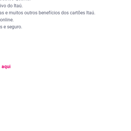
ivo do Itaú.
s e muitos outros benefícios dos cartões Itaú.
online.
es e seguro.
 aqui