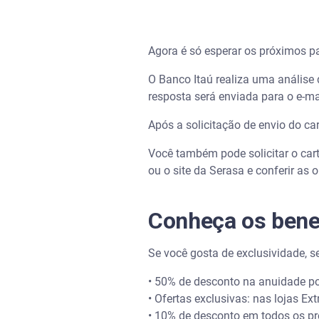
Agora é só esperar os próximos p
O Banco Itaú realiza uma análise d
resposta será enviada para o e-m
Após a solicitação de envio do ca
Você também pode solicitar o car
ou o site da Serasa e conferir as 
Conheça os benef
Se você gosta de exclusividade, s
• 50% de desconto na anuidade po
• Ofertas exclusivas: nas lojas Ex
• 10% de desconto em todos os pr