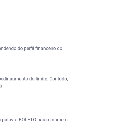
endendo do perfil financeiro do
pedir aumento do limite. Contudo,
á
a palavra BOLETO para o número