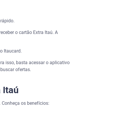
 rápido.
eceber o cartão Extra Itaú. A
do Itaucard.
ara isso, basta acessar o aplicativo
 buscar ofertas.
 Itaú
l. Conheça os benefícios: