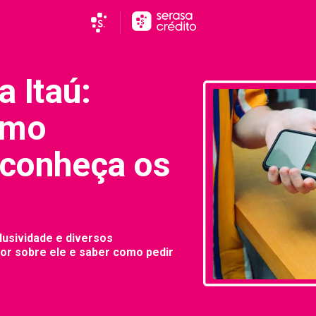
a Itaú:
omo
 conheça os
lusividade e diversos
or sobre ele e saber como pedir