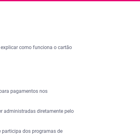
s explicar como funciona o cartão
s para pagamentos nos
er administradas diretamente pelo
e participa dos programas de