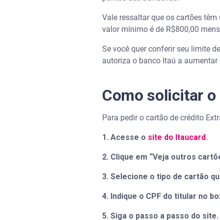
Vale ressaltar que os cartões tê
valor mínimo é de R$800,00 mens
Se você quer conferir seu limite d
autoriza o banco Itaú a aumentar 
Como solicitar o 
Para pedir o cartão de crédito Ext
1. Acesse o
site do Itaucard
.
2. Clique em “Veja outros cartõ
3. Selecione o tipo de cartão q
4. Indique o CPF do titular no bo
5. Siga o passo a passo do site