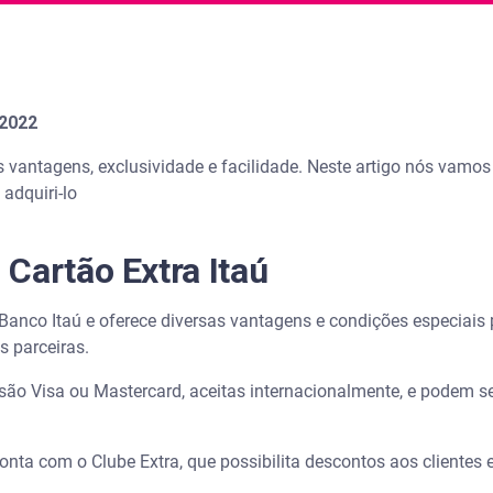
 2022
s vantagens, exclusividade e facilidade. Neste artigo nós vamo
 adquiri-lo
Cartão Extra Itaú
o Banco Itaú e oferece diversas vantagens e condições especiai
s parceiras.
 são Visa ou Mastercard, aceitas internacionalmente, e podem s
nta com o Clube Extra, que possibilita descontos aos clientes 