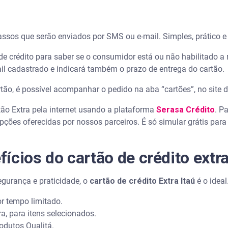
assos que serão enviados por SMS ou e-mail. Simples, prático e
e crédito para saber se o consumidor está ou não habilitado a r
ail cadastrado e indicará também o prazo de entrega do cartão.
rtão, é possível acompanhar o pedido na aba “cartões”, no site 
tão Extra pela internet usando a plataforma
Serasa Crédito
. P
opções oferecidas por nossos parceiros. É só simular grátis para
ícios do cartão de crédito extra
egurança e praticidade, o
cartão de crédito Extra Itaú
é o idea
r tempo limitado.
tra, para itens selecionados.
odutos Qualitá.