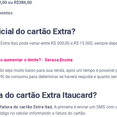
2,00 ou R$384,00.
pontos.
icial do cartão Extra?
ão Extra Itaú pode variar entre R$ 300,00 e R$ 15.000, sempre dep
o aumentar o limite? - Serasa Ensina
ado seja muito baixo para sua renda, após um tempo é possível 
erfil de consumo para determinar se haverá reajuste e quanto ser
a do cartão Extra Itaucard?
fatura do cartão Extra Itaú.
A primeira é enviar um SMS com 
digo no celular informando a fatura do cartão.