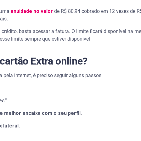
m uma
anuidade no valor
de R$ 80,94 cobrado em 12 vezes de R$
ais.
e crédito, basta acessar a fatura. O limite ficará disponível na 
esse limite sempre que estiver disponível
cartão Extra online?
ra pela internet, é preciso seguir alguns passos:
es”.
ue melhor encaixa com o seu perfil.
x lateral.
.