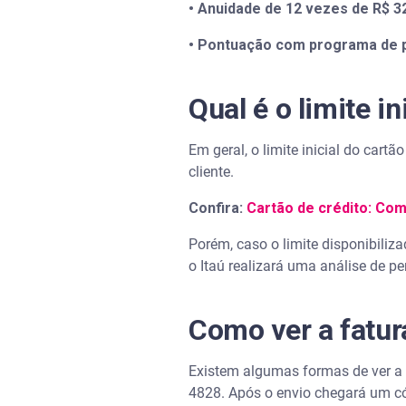
• Anuidade de 12 vezes de R$ 3
• Pontuação com programa de 
Qual é o limite in
Em geral, o limite inicial do cart
cliente.
Confira:
Cartão de crédito: Com
Porém, caso o limite disponibiliz
o Itaú realizará uma análise de p
Como ver a fatur
Existem algumas formas de ver a
4828. Após o envio chegará um có