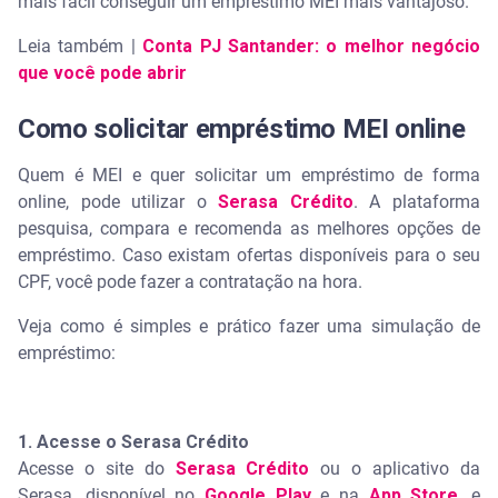
mais fácil conseguir um empréstimo MEI mais vantajoso.
Leia também |
Conta PJ Santander: o melhor negócio
que você pode abrir
Como solicitar empréstimo MEI online
Quem é MEI e quer solicitar um empréstimo de forma
online, pode utilizar o
Serasa Crédito
. A plataforma
pesquisa, compara e recomenda as melhores opções de
empréstimo. Caso existam ofertas disponíveis para o seu
CPF, você pode fazer a contratação na hora.
Veja como é simples e prático fazer uma simulação de
empréstimo:
1. Acesse o Serasa Crédito
Acesse o site do
Serasa Crédito
ou o aplicativo da
Serasa, disponível no
Google Play
e na
App Store
, e