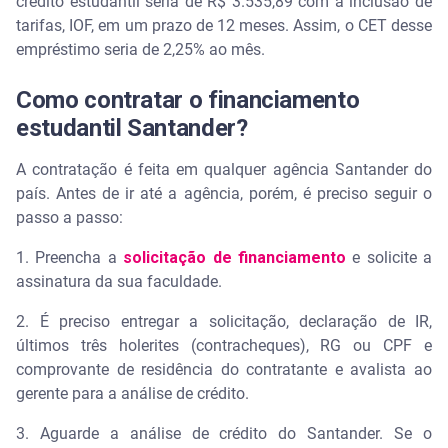
crédito estudantil seria de R$ 3.535,89 com a inclusão de
tarifas, IOF, em um prazo de 12 meses. Assim, o CET desse
empréstimo seria de 2,25% ao mês.
Como contratar o financiamento
estudantil Santander?
A contratação é feita em qualquer agência Santander do
país. Antes de ir até a agência, porém, é preciso seguir o
passo a passo:
1. Preencha a
solicitação de financiamento
e solicite a
assinatura da sua faculdade.
2. É preciso entregar a solicitação, declaração de IR,
últimos três holerites (contracheques), RG ou CPF e
comprovante de residência do contratante e avalista ao
gerente para a análise de crédito.
3. Aguarde a análise de crédito do Santander. Se o