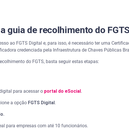
a guia de recolhimento do FGT
cesso ao FGTS Digital e, para isso, é necessário ter uma Certific
ficadora credenciada pela Infraestrutura de Chaves Públicas Bras
recolhimento do FGTS, basta seguir estas etapas:
digital para acessar o
portal do eSocial
.
cione a opção
FGTS Digital
.
o.
al para empresas com até 10 funcionários.