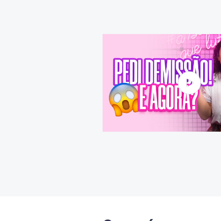
O que é o FGTS Digital?