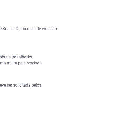
e-Social. O processo de emissão
bre o trabalhador.
uma multa pela rescisão
eve ser solicitada pelos