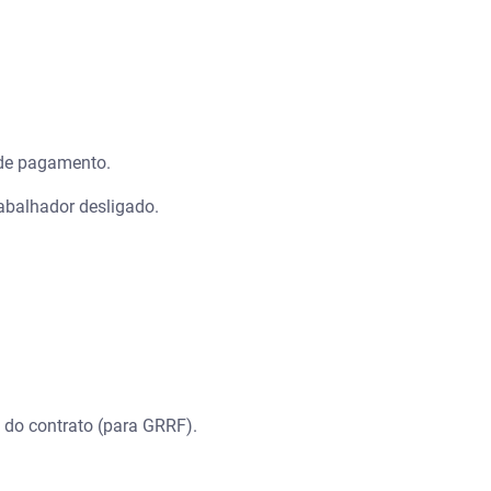
 de pagamento.
abalhador desligado.
do contrato (para GRRF).