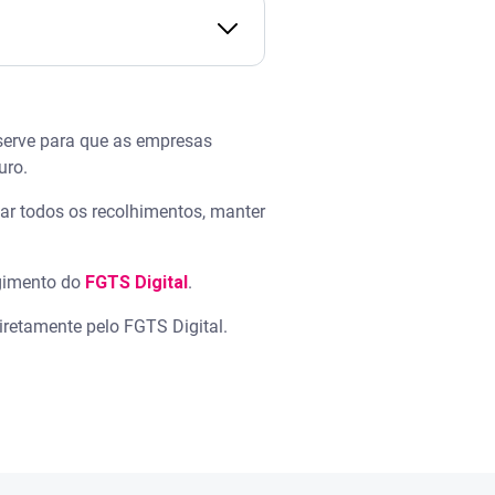
serve para que as empresas
turo.
zar todos os recolhimentos, manter
gimento do
FGTS Digital
.
iretamente pelo FGTS Digital.