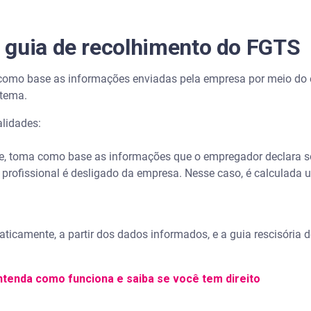
 guia de recolhimento do FGTS
 como base as informações enviadas pela empresa por meio do 
stema.
lidades:
, toma como base as informações que o empregador declara so
 profissional é desligado da empresa. Nesse caso, é calculada 
ticamente, a partir dos dados informados, e a guia rescisória d
ntenda como funciona e saiba se você tem direito