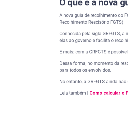
O que é a nova g
A nova guia de recolhimento do 
Recolhimento Rescisório FGTS).
Conhecida pela sigla GRFGTS, a n
elas ao governo e facilita o recol
E mais: com a GRFGTS é possível 
Dessa forma, no momento da resci
para todos os envolvidos.
No entanto, a GRFGTS ainda não e
Leia também |
Como calcular o 