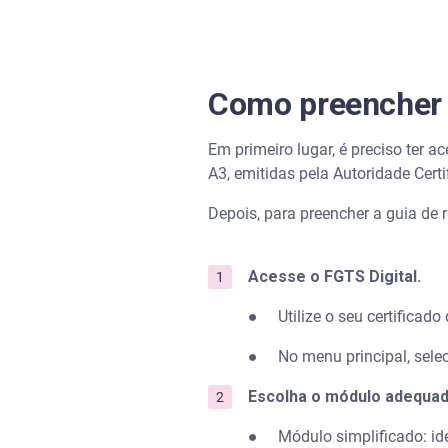
Como preencher 
Em primeiro lugar, é preciso ter a
A3, emitidas pela Autoridade Certi
Depois, para preencher a guia de 
Acesse o FGTS Digital.
● Utilize o seu certificado 
● No menu principal, sele
Escolha o módulo adequad
● Módulo simplificado: ide