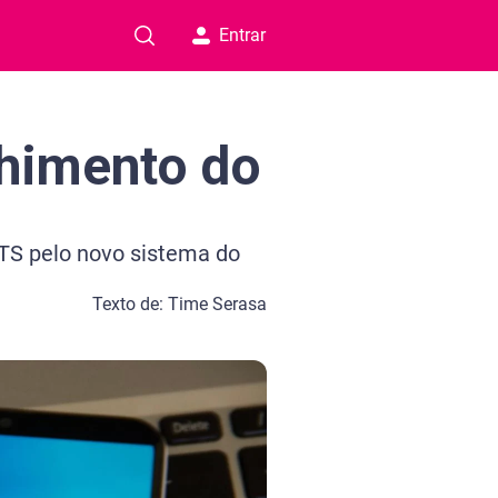
Entrar
lhimento do
TS pelo novo sistema do
Texto de: Time Serasa