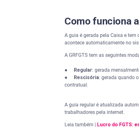
Como funciona a
A guia é gerada pela Caixa e tem
acontece automaticamente no si
A GRFGTS tem as seguintes moda
●
Regular
: gerada mensalmente
●
Rescisória
: gerada quando o
contratual.
A guia regular é atualizada automa
trabalhadores pela internet.
Leia também |
Lucro do FGTS: e