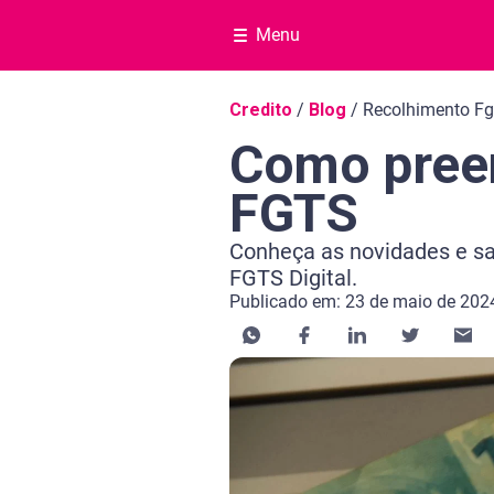
Menu
Navegação do blog
Credito
/
Blog
/
Recolhimento Fg
Como preen
FGTS
Conheça as novidades e sa
FGTS Digital.
Publicado em: 23 de maio de 202
Categoria Crédito
Tempo de leitura: 3 minutos