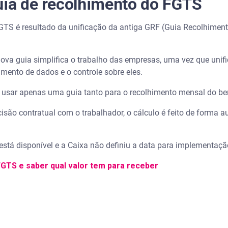
uia de recolhimento do FGTS
FGTS é resultado da unificação da antiga GRF (Guia Recolhime
ova guia simplifica o trabalho das empresas, uma vez que unif
himento de dados e o controle sobre eles.
usar apenas uma guia tanto para o recolhimento mensal do bene
são contratual com o trabalhador, o cálculo é feito de forma a
stá disponível e a Caixa não definiu a data para implementaçã
FGTS e saber qual valor tem para receber