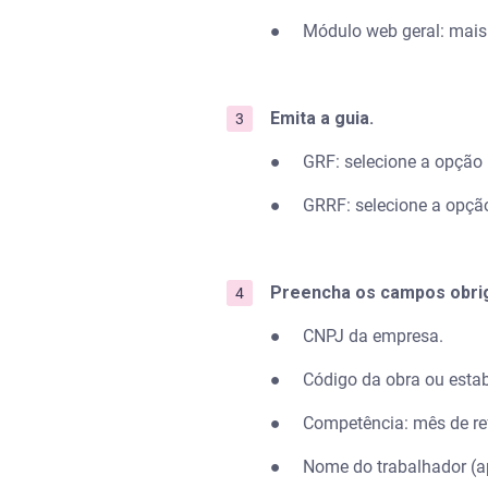
● Módulo web geral: mais c
Emita a guia.
● GRF: selecione a opção
● GRRF: selecione a opç
Preencha os campos obrig
● CNPJ da empresa.
● Código da obra ou estabe
● Competência: mês de refe
● Nome do trabalhador (a