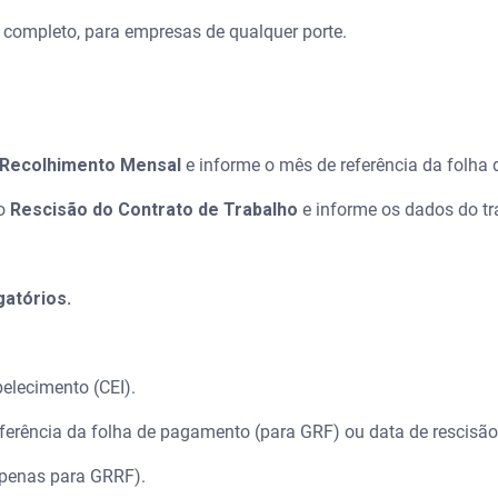
ompleto, para empresas de qualquer porte.
Recolhimento Mensal
e informe o mês de referência da folha
ão
Rescisão do Contrato de Trabalho
e informe os dados do tr
atórios.
lecimento (CEI).
rência da folha de pagamento (para GRF) ou data de rescisão 
penas para GRRF).