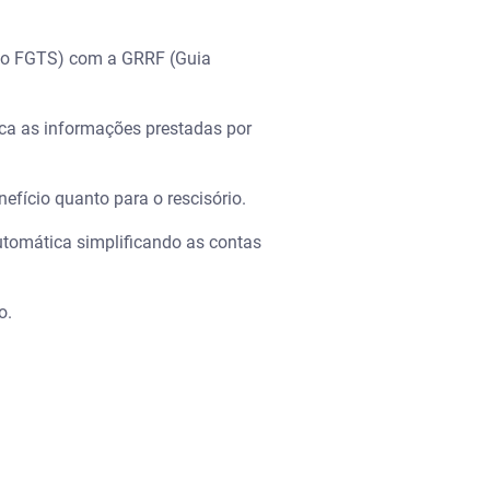
nto FGTS) com a GRRF (Guia
ica as informações prestadas por
fício quanto para o rescisório.
utomática simplificando as contas
o.