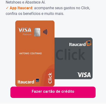
Netshoes e Abastece Aí.
✓
App Itaucard
: acompanhe seus gastos no Click,
confira os benefícios e muito mais.
Fazer cartão de crédito