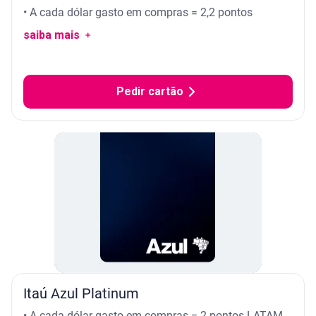
• A cada dólar gasto em compras = 2,2 pontos
saiba mais ﹢
Pedir cartão
Itaú Azul Platinum
• A cada dólar gasto em compras = 2 pontos LATAM