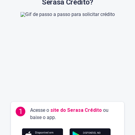
Serasa Crédito?
1
Acesse o
site do Serasa Crédito
ou
baixe o app.