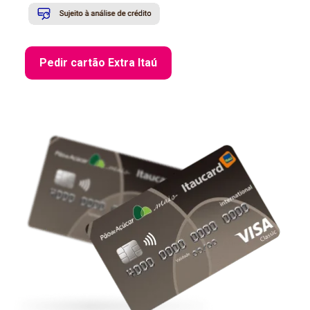
Pedir cartão Extra Itaú