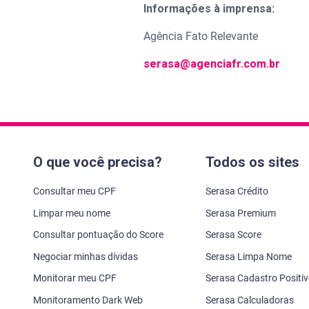
Informações à imprensa:
Agência Fato Relevante
serasa@agenciafr.com.br
O que você precisa?
Todos os sites
Consultar meu CPF
Serasa Crédito
Limpar meu nome
Serasa Premium
Consultar pontuação do Score
Serasa Score
Negociar minhas dívidas
Serasa Limpa Nome
Monitorar meu CPF
Serasa Cadastro Positi
Monitoramento Dark Web
Serasa Calculadoras