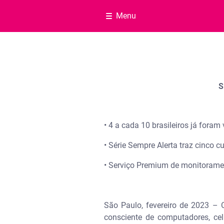
Menu
S
• 4 a cada 10 brasileiros já foram
• Série Sempre Alerta traz cinco 
• Serviço Premium de monitorame
São Paulo, fevereiro de 2023 – C
consciente de computadores, cel