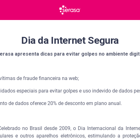
Dia da Internet Segura
erasa apresenta dicas para evitar golpes no ambiente digit
 vítimas de fraude financeira na web;
cuidados especiais para evitar golpes e uso indevido de dados p
nto de dados oferece 20% de desconto em plano anual.
elebrado no Brasil desde 2009, o Dia Internacional da Intern
ulares e outros aparelhos eletrônicos, estimulando a proteç