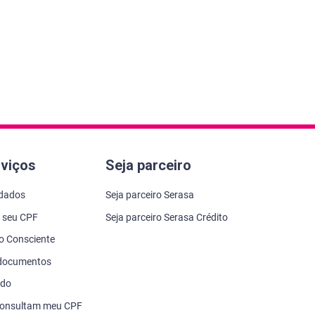
rviços
Seja parceiro
 dados
Seja parceiro Serasa
 seu CPF
Seja parceiro Serasa Crédito
to Consciente
 documentos
ado
consultam meu CPF