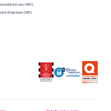
onsultaram seu CNPJ
 para Empresas CNPJ