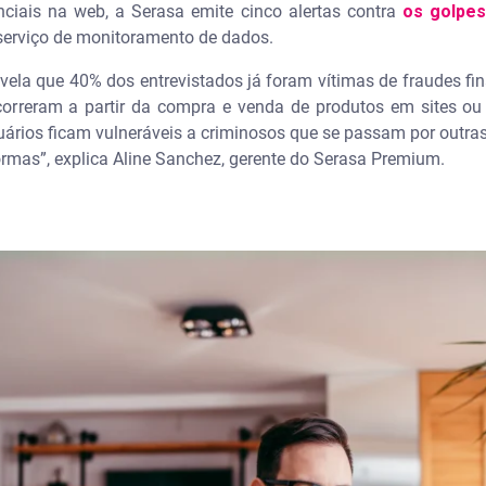
nciais na web, a Serasa emite cinco alertas contra
os golpes
serviço de monitoramento de dados.
evela que 40% dos entrevistados já foram vítimas de fraudes f
orreram a partir da compra e venda de produtos em sites o
uários ficam vulneráveis a criminosos que se passam por outras
rmas”, explica Aline Sanchez, gerente do Serasa Premium.