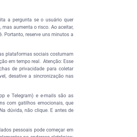
ita a pergunta se o usuário quer
 mas aumenta o risco. Ao aceitar,
ê. Portanto, reserve uns minutos a
o, as plataformas sociais costumam
ação em tempo real. Atenção: Esse
has de privacidade para coletar
el, desative a sincronização nas
pp e Telegram) e e-mails são as
ns com gatilhos emocionais, que
a dúvida, não clique. E antes de
 dados pessoais pode começar em