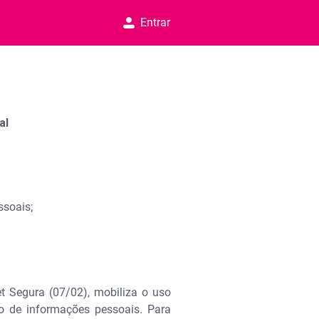
Entrar
al
essoais;
et Segura (07/02), mobiliza o uso
ão de informações pessoais. Para