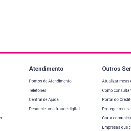
Atendimento
Outros Se
Pontos de Atendimento
Atualizar meus
Telefones
Como consultar
Central de Ajuda
Portal do Crédi
Denuncie uma fraude digital
Proteger meus
vo
Carta comunic
Empresas que 