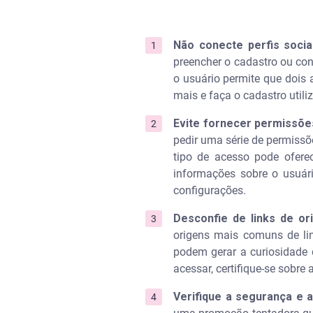
Não conecte perfis socia
preencher o cadastro ou con
o usuário permite que dois 
mais e faça o cadastro util
Evite fornecer permissõe
pedir uma série de permissõ
tipo de acesso pode ofere
informações sobre o usuári
configurações.
Desconfie de links de o
origens mais comuns de li
podem gerar a curiosidade 
acessar, certifique-se sobr
Verifique a segurança e 