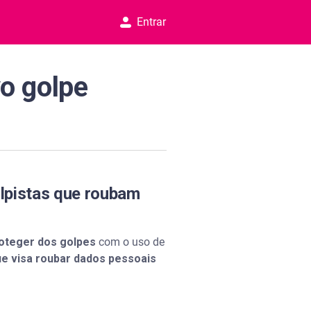
Entrar
o golpe
olpistas que roubam
proteger dos golpes
com o uso de
ue visa roubar dados pessoais