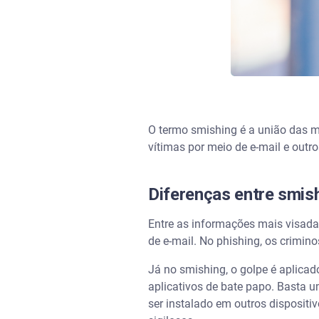
O termo smishing é a união das m
vítimas por meio de e-mail e outro
Diferenças entre smish
Entre as informações mais visadas
de e-mail. No phishing, os crimin
Já no smishing, o golpe é aplica
aplicativos de bate papo. Basta 
ser instalado em outros disposit