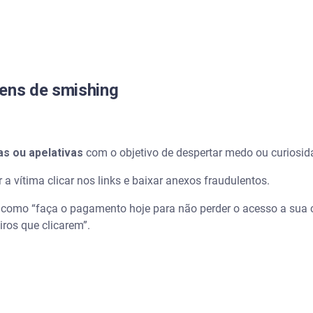
ens de smishing
as ou apelativas
com o objetivo de despertar medo ou curiosid
 a vítima clicar nos links e baixar anexos fraudulentos.
como “faça o pagamento hoje para não perder o acesso a sua c
ros que clicarem”.