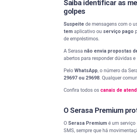
Saiba identificar as 
golpes
Suspeite
de mensagens com o us
tem
aplicativo ou
serviço pago
p
de empréstimos.
A Serasa
não envia propostas d
abertos para responder dúvidas e
Pelo
WhatsApp
, o número da Ser
29697 ou 29698
. Qualquer comun
Confira todos os
canais de aten
O Serasa Premium pro
O
Serasa Premium
é um serviço
SMS, sempre que há movimentaçã