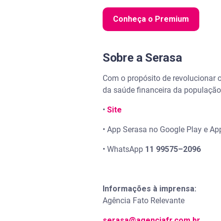
Conheça o Premium
Sobre a Serasa
Com o propósito de revolucionar o
da saúde financeira da população 
•
Site
• App Serasa no Google Play e Ap
• WhatsApp
11 99575–2096
Informações à imprensa:
Agência Fato Relevante
serasa@agenciafr.com.br