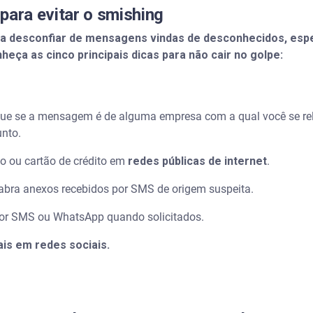
para evitar o smishing
 a desconfiar de mensagens vindas de desconhecidos, esp
eça as cinco principais dicas para não cair no golpe:
fique se a mensagem é de alguma empresa com a qual você se rel
unto.
o ou cartão de crédito em
redes públicas de internet
.
bra anexos recebidos por SMS de origem suspeita.
or SMS ou WhatsApp quando solicitados.
is em redes sociais.