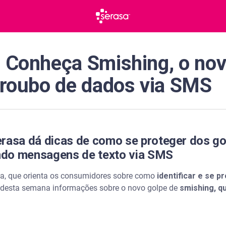
: Conheça Smishing, o nov
o roubo de dados via SMS
erasa dá dicas de como se proteger dos g
ndo mensagens de texto via SMS
sa, que orienta os consumidores sobre como
identificar e se 
lo desta semana informações sobre o novo golpe de
smishing, q