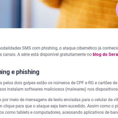
odalidades SMS com phishing, o ataque cibernético já conheci
s canais. A série está disponível gratuitamente no
blog do Ser
ing e phishing
 pelos dois golpes estão os números de CPF e RG e cartões de 
osos instalam softwares maliciosos (malwares) nos dispositivos
do por meio de mensagens de texto enviadas para o celular da v
um clique para que o ataque seja bem-sucedido. Assim como o 
ivos como tablets e computadores, acessando aplicativos de ban