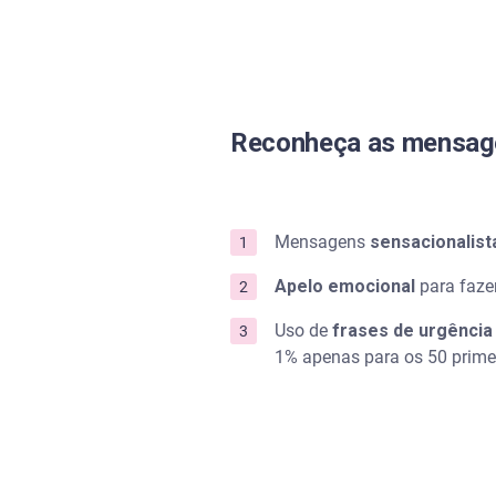
Reconheça as mensag
Mensagens
sensacionalist
Apelo emocional
para fazer
Uso de
frases de urgência
1% apenas para os 50 primei