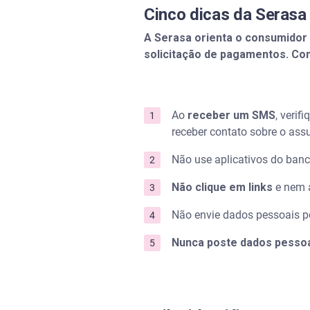
Cinco dicas da Serasa 
A Serasa orienta o consumidor
solicitação de pagamentos. Conh
Ao
receber um SMS
, veri
receber contato sobre o ass
Não use aplicativos do banc
Não clique em links
e nem a
Não envie dados pessoais p
Nunca poste dados pessoa