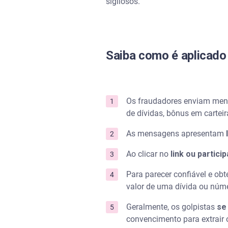
sigilosos.
Saiba como é aplicado
Os fraudadores enviam me
de dívidas, bônus em carteir
As mensagens apresentam
Ao clicar no
link ou partici
Para parecer confiável e obt
valor de uma dívida ou núm
Geralmente, os golpistas
se
convencimento para extrair 