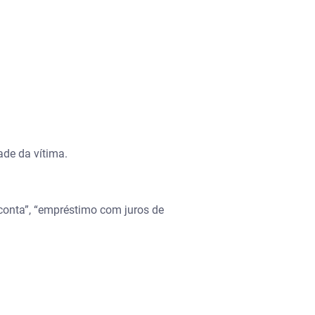
ade da vítima.
onta”, “empréstimo com juros de