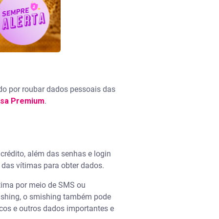
do por roubar dados pessoais das
asa Premium
.
crédito, além das senhas e login
 das vítimas para obter dados.
ítima por meio de SMS ou
pishing, o smishing também pode
cos e outros dados importantes e