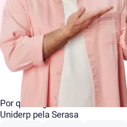
Por que negociar suas dívidas
Uniderp pela Serasa