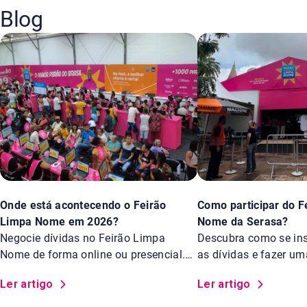
Blog
Onde está acontecendo o Feirão
Como participar do F
Limpa Nome em 2026?
Nome da Serasa?
Negocie dívidas no Feirão Limpa
Descubra como se insc
Nome de forma online ou presencial.
as dívidas e fazer u
Saiba os locais.
Feirão Limpa Nome d
Ler artigo
Ler artigo