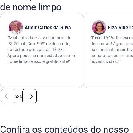
de nome limpo
Almir Carlos da Silva
Elza Ribeir
“Minha dívida estava em torno de
“Recebi 99% de descon
R$ 25 mil. Com 99% de desconto,
descontão! Agora pos
quitei tudo por apenas R$ 98.
paz, me sinto mais lev
Agora posso ser um cidadão com o
comprar o que preciso
nome limpo e isso é gratificante!”
novas dívidas.”
2
/
6
Confira os conteúdos do nosso