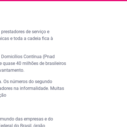
 prestadores de serviço e
cas e toda a cadeia fica à
de Domicílios Contínua (Pnad
e quase 40 milhões de brasileiros
levantamento.
ua. Os números do segundo
adores na informalidade. Muitas
ção
o mundo das empresas e do
ederal do Brasil, órgão