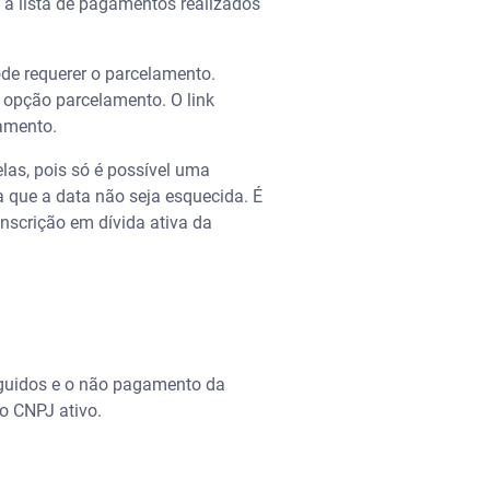
á a lista de pagamentos realizados
pode requerer o parcelamento.
 opção parcelamento. O link
lamento.
las, pois só é possível uma
a que a data não seja esquecida. É
nscrição em dívida ativa da
eguidos e o não pagamento da
o CNPJ ativo.