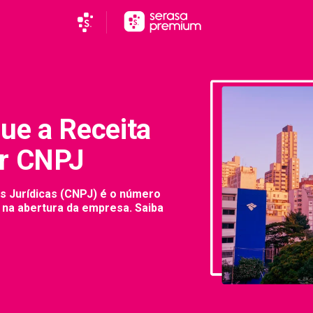
ue a Receita
er CNPJ
s Jurídicas (CNPJ) é o número
 na abertura da empresa. Saiba