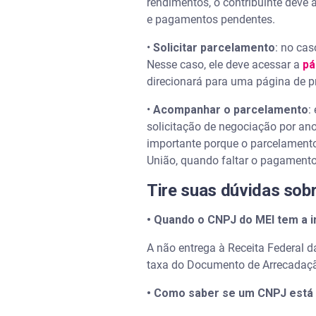
rendimentos, o contribuinte deve
e pagamentos pendentes.
•
Solicitar parcelamento
: no cas
Nesse caso, ele deve acessar a
pá
direcionará para uma página de 
•
Acompanhar o parcelamento
:
solicitação de negociação por ano
importante porque o parcelamento 
União, quando faltar o pagamento
Tire suas dúvidas sob
• Quando o CNPJ do MEI tem a 
A não entrega à Receita Federal 
taxa do Documento de Arrecadaçã
• Como saber se um CNPJ est