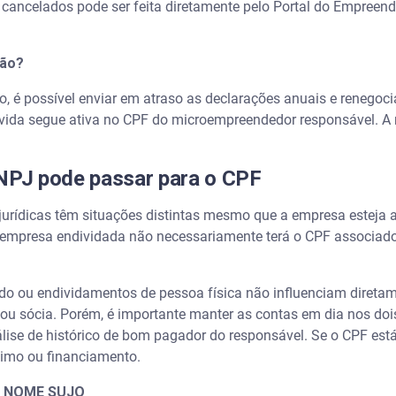
cancelados pode ser feita diretamente pelo Portal do Empreend
ação?
, é possível enviar em atraso as declarações anuais e renegoci
ida segue ativa no CPF do microempreendedor responsável. A 
.
CNPJ pode passar para o CPF
e jurídicas têm situações distintas mesmo que a empresa esteja
 empresa endividada não necessariamente terá o CPF associado
o ou endividamentos de pessoa física não influenciam diretam
ou sócia. Porém, é importante manter as contas em dia nos doi
lise de histórico de bom pagador do responsável. Se o CPF está
imo ou financiamento.
O NOME SUJO