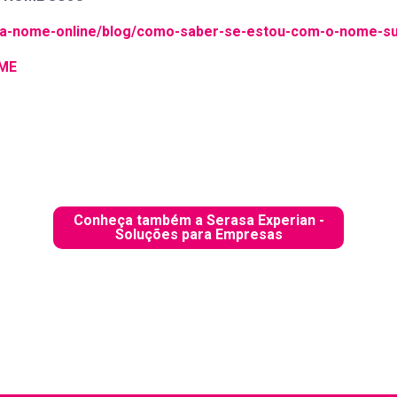
mpa-nome-online/blog/como-saber-se-estou-com-o-nome-su
OME
Conheça também a Serasa Experian -
Soluções para Empresas