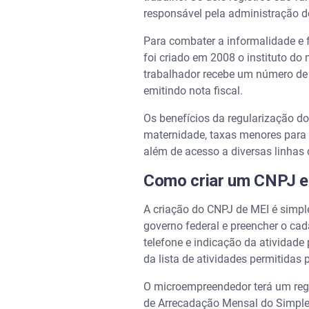
responsável pela administração do
Para combater a informalidade e f
foi criado em 2008 o instituto do
trabalhador recebe um número de 
emitindo nota fiscal.
Os benefícios da regularização do 
maternidade, taxas menores para 
além de acesso a diversas linhas 
Como criar um CNPJ e 
A criação do CNPJ de MEI é simple
governo federal e preencher o ca
telefone e indicação da atividade
da lista de atividades permitidas 
O microempreendedor terá um reg
de Arrecadação Mensal do Simples