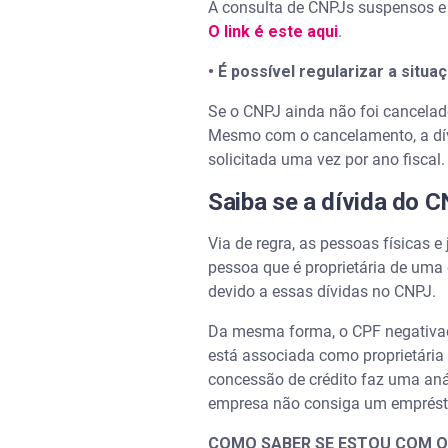
A consulta de CNPJs suspensos e 
O link é este aqui
.
• É possível regularizar a situ
Se o CNPJ ainda não foi cancelado
Mesmo com o cancelamento, a dív
solicitada uma vez por ano fiscal
Saiba se a dívida do 
Via de regra, as pessoas físicas 
pessoa que é proprietária de uma
devido a essas dívidas no CNPJ.
Da mesma forma, o CPF negativad
está associada como proprietária 
concessão de crédito faz uma aná
empresa não consiga um emprést
COMO SABER SE ESTOU COM 