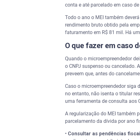
conta e até parcelado em caso de
Todo o ano o MEI também deverá 
rendimento bruto obtido pela emp
faturamento em R$ 81 mil. Há um 
O que fazer em caso de
Quando o microempreendedor deixa 
o CNPJ suspenso ou cancelado. A 
preveem que, antes do cancelamen
Caso o microempreendedor siga dev
no entanto, não isenta o titular
uma ferramenta de consulta aos
A regularização do MEI também po
parcelamento da dívida por ano fis
•
Consultar as pendências fisca