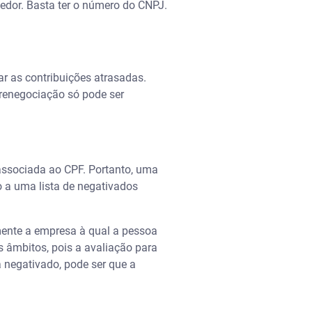
edor. Basta ter o número do CNPJ.
ar as contribuições atrasadas.
renegociação só pode ser
 associada ao CPF. Portanto, uma
 a uma lista de negativados
ente a empresa à qual a pessoa
s âmbitos, pois a avaliação para
 negativado, pode ser que a