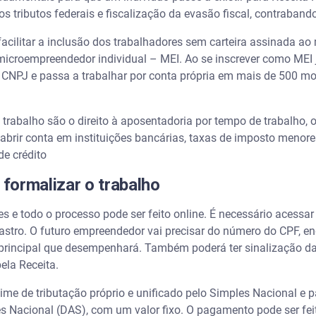
s tributos federais e fiscalização da evasão fiscal, contrabando
acilitar a inclusão dos trabalhadores sem carteira assinada ao
 microempreendedor individual – MEI. Ao se inscrever como MEI j
CNPJ e passa a trabalhar por conta própria em mais de 500 mod
trabalho são o direito à aposentadoria por tempo de trabalho, o 
abrir conta em instituições bancárias, taxas de imposto menore
de crédito
formalizar o trabalho
s e todo o processo pode ser feito online. É necessário acessa
dastro. O futuro empreendedor vai precisar do número do CPF, 
 principal que desempenhará. Também poderá ter sinalização das
pela Receita.
ime de tributação próprio e unificado pelo Simples Nacional 
 Nacional (DAS), com um valor fixo. O pagamento pode ser fei