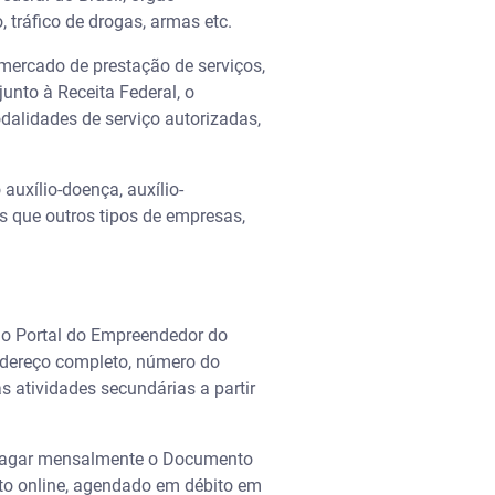
, tráfico de drogas, armas etc.
 mercado de prestação de serviços,
unto à Receita Federal, o
alidades de serviço autorizadas,
auxílio-doença, auxílio-
s que outros tipos de empresas,
r o Portal do Empreendedor do
endereço completo, número do
 atividades secundárias a partir
e pagar mensalmente o Documento
to online, agendado em débito em