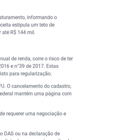
aturamento, informando o
eita estipula um teto de
 até R$ 144 mil.
al de renda, corre o risco de ter
2016 e n°39 de 2017. Estas
isto para regularização.
NPJ. O cancelamento do cadastro,
ta Federal mantém uma página com
ode requerer uma negociação e
do DAS ou na declaração de