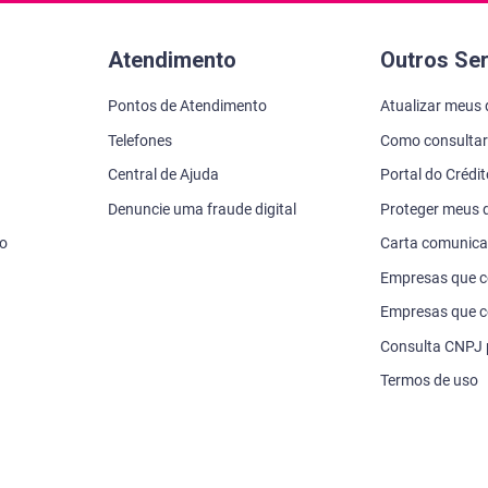
Atendimento
Outros Se
Pontos de Atendimento
Atualizar meus
Telefones
Como consultar
Central de Ajuda
Portal do Crédi
Denuncie uma fraude digital
Proteger meus
vo
Carta comunic
Empresas que 
Empresas que c
Consulta CNPJ
Termos de uso