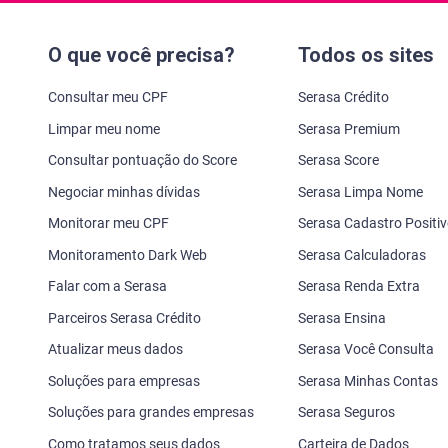
O que você precisa?
Todos os sites
Consultar meu CPF
Serasa Crédito
Limpar meu nome
Serasa Premium
Consultar pontuação do Score
Serasa Score
Negociar minhas dívidas
Serasa Limpa Nome
Monitorar meu CPF
Serasa Cadastro Positi
Monitoramento Dark Web
Serasa Calculadoras
Falar com a Serasa
Serasa Renda Extra
Parceiros Serasa Crédito
Serasa Ensina
Atualizar meus dados
Serasa Você Consulta
Soluções para empresas
Serasa Minhas Contas
Soluções para grandes empresas
Serasa Seguros
Como tratamos seus dados
Carteira de Dados