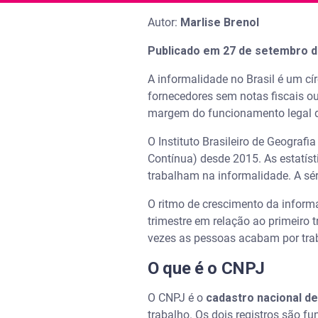
Autor:
Marlise Brenol
Publicado em 27 de setembro d
A informalidade no Brasil é um cí
fornecedores sem notas fiscais o
margem do funcionamento legal d
O Instituto Brasileiro de Geografi
Contínua) desde 2015. As estatíst
trabalham na informalidade. A sé
O ritmo de crescimento da infor
trimestre em relação ao primeiro
vezes as pessoas acabam por tra
O que é o CNPJ
O CNPJ é o
cadastro nacional de
trabalho. Os dois registros são fu