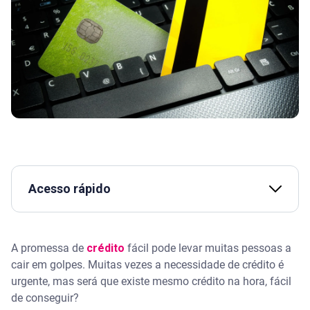
Acesso rápido
Assista | Crédito responsável e a lei do
superendividamento
A promessa de
crédito
fácil pode levar muitas pessoas a
cair em golpes. Muitas vezes a necessidade de crédito é
O que é crédito fácil
urgente, mas será que existe mesmo crédito na hora, fácil
de conseguir?
Tipos de crédito fácil disponíveis