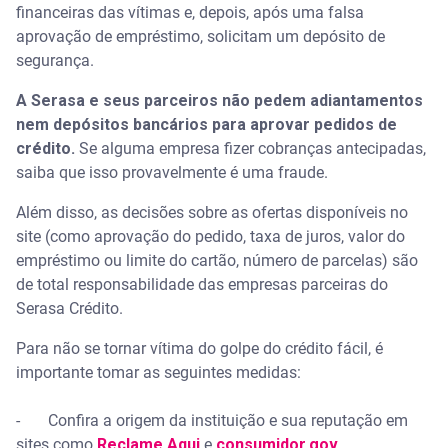
financeiras das vítimas e, depois, após uma falsa
aprovação de empréstimo, solicitam um depósito de
segurança.
A Serasa e seus parceiros não pedem adiantamentos
nem depósitos bancários para aprovar pedidos de
crédito.
Se alguma empresa fizer cobranças antecipadas,
saiba que isso provavelmente é uma fraude.
Além disso, as decisões sobre as ofertas disponíveis no
site (como aprovação do pedido, taxa de juros, valor do
empréstimo ou limite do cartão, número de parcelas) são
de total responsabilidade das empresas parceiras do
Serasa Crédito.
Para não se tornar vítima do golpe do crédito fácil, é
importante tomar as seguintes medidas:
- Confira a origem da instituição e sua reputação em
sites como
Reclame Aqui
e
consumidor.gov
.