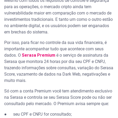
Mesmo com todos os requisitos de controle e segurança
para as operações, o mercado cripto ainda tem
vulnerabilidade maior em comparação com o mercado de
investimentos tradicionais. E tanto um como o outro estão
no ambiente digital, e os usuários podem ser enganados
em brechas do sistema.
Por isso, para ficar no controle da sua vida financeira, é
importante acompanhar tudo que acontece com seus
dados. O
Serasa Premium
é o serviço de assinatura da
Serasa que monitora 24 horas por dia seu CPF e CNPJ,
trazendo informações sobre consultas, variação do Serasa
Score, vazamento de dados na Dark Web, negativações e
muito mais.
Só com a conta Premium você tem atendimento exclusivo
na Serasa e controla se seu Serasa Score pode ou não ser
consultado pelo mercado. O Premium avisa sempre que:
●
seu CPF e CNPJ for consultado;