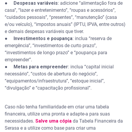
●
Despesas variáveis
: adicione “alimentação fora de
casa”, “lazer e entretenimento”, “roupas e acessórios”,
“cuidados pessoais”, “presentes”, “manutenção” (casa
e/ou veículo), “impostos anuais” (IPTU, IPVA, entre outros)
e demais despesas variáveis que tiver.
●
Investimentos e poupança
: inclua “reserva de
emergência”, “investimentos de curto prazo”,
“investimentos de longo prazo” e “poupança para
empreender”.
●
Metas para empreender
: inclua “capital inicial
necessário”, “custos de abertura do negócio”,
“equipamentos/infraestrutura”, “estoque inicial”,
“divulgação” e “capacitação profissional”.
Caso não tenha familiaridade em criar uma tabela
financeira, utilize uma pronta e adapte-a para suas
necessidades.
Salve uma cópia
da Tabela Financeira da
Serasa e a utilize como base para criar uma