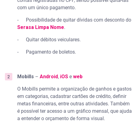
contas registradas no CPF, sendo possível quitá-las
com um único pagamento.
- Possibilidade de quitar dívidas com desconto do
Serasa Limpa Nome
.
- Quitar débitos veiculares.
- Pagamento de boletos.
Mobills
–
Android
,
iOS
e
web
O Mobills permite a organização de ganhos e gastos
em categorias, cadastrar cartões de crédito, definir
metas financeiras, entre outras atividades. Também
é possível ter acesso a um gráfico mensal, que ajuda
a entender o orçamento de forma visual.