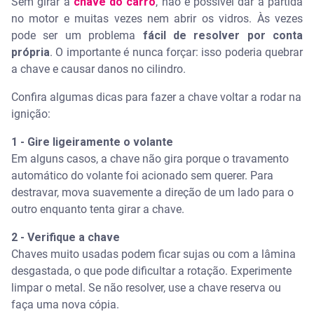
Sem girar a
chave do carro
, não é possível dar a partida
no motor e muitas vezes nem abrir os vidros. Às vezes
pode ser um problema
fácil de resolver por conta
própria
. O importante é nunca forçar: isso poderia quebrar
a chave e causar danos no cilindro.
Confira algumas dicas para fazer a chave voltar a rodar na
ignição:
1 - Gire ligeiramente o volante
Em alguns casos, a chave não gira porque o travamento
automático do volante foi acionado sem querer. Para
destravar, mova suavemente a direção de um lado para o
outro enquanto tenta girar a chave.
2 - Verifique a chave
Chaves muito usadas podem ficar sujas ou com a lâmina
desgastada, o que pode dificultar a rotação.
Experimente
limpar o metal. Se não resolver, use a chave reserva ou
faça uma nova cópia.