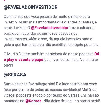
@FAVELADOINVESTIDOR
Quem disse que você precisa de muito dinheiro para
investir? Muito mais importante que grandes quantias, é
saber investir. O
@FaveladoInvestidor
traz conteúdos
para quem quer dar os primeiros passos nos
investimentos. Além disso, dá aquele incentivo para a
galera que tem medo ou não acredita no próprio potencial.
O Murilo Duarte também participou do nosso podcast.
Dá
o play e escuta o papo
que tivemos com ele. Vale muito
ouvir!
@SERASA
Santo de casa faz milagre sim! É o lugar certo para você
ficar por dentro de todas as nossas novidades! Matérias,
vídeos, podcasts e todo o conteúdo do Serasa Ensina são
postados no
@Serasa
. Não deixe de seguir o nosso perfil!