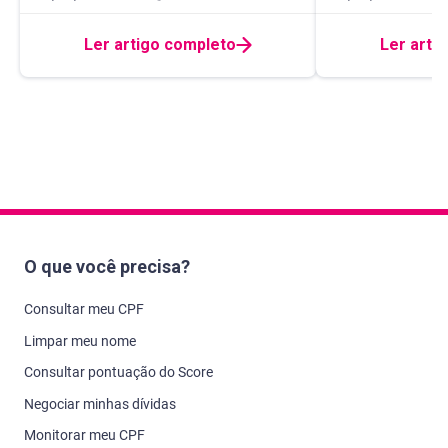
Ler artigo completo
Ler arti
O que você precisa?
Consultar meu CPF
Limpar meu nome
Consultar pontuação do Score
Negociar minhas dívidas
Monitorar meu CPF