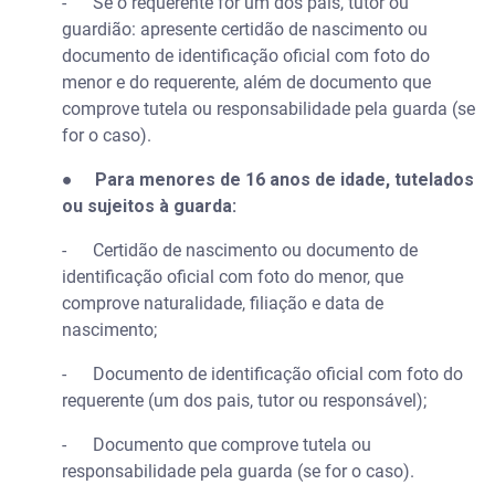
- Se o requerente for um dos pais, tutor ou
guardião: apresente certidão de nascimento ou
documento de identificação oficial com foto do
menor e do requerente, além de documento que
comprove tutela ou responsabilidade pela guarda (se
for o caso).
●
Para menores de 16 anos de idade, tutelados
ou sujeitos à guarda:
- Certidão de nascimento ou documento de
identificação oficial com foto do menor, que
comprove naturalidade, filiação e data de
nascimento;
- Documento de identificação oficial com foto do
requerente (um dos pais, tutor ou responsável);
- Documento que comprove tutela ou
responsabilidade pela guarda (se for o caso).