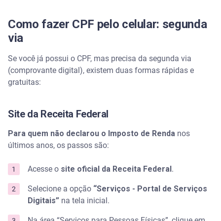
Como fazer CPF pelo celular: segunda
via
Se você já possui o CPF, mas precisa da segunda via
(comprovante digital), existem duas formas rápidas e
gratuitas:
Site da Receita Federal
Para quem não declarou o Imposto de Renda
nos
últimos anos, os passos são:
Acesse o
site oficial da Receita Federal
.
Selecione a opção
“Serviços - Portal de Serviços
Digitais”
na tela inicial.
Na área “Serviços para Pessoas Físicas”, clique em