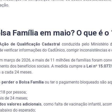
zação.
sa Família em maio? O que é o 
Ação de Qualificação Cadastral
conduzida pelo Ministério 
de verificar informações do CadÚnico, corrigir inconsistências 
m março de 2026, e mais de 11 milhões de famílias foram conv
mento dos benefícios sociais. A medida cumpre a
Lei nº 15.077
s a cada 24 meses.
e perder o Bolsa Família
ou ter o pagamento bloqueado são aq
218 por pessoa;
is de 24 meses;
os valores adicionais
, como falta de vacinação infantil, aco
r abaixo do esperado;