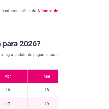
, conforme o final do
Número de
a para 2026?
e a regra padrão de pagamentos e
Abr
Mai
Jun
16
18
17
17
19
18