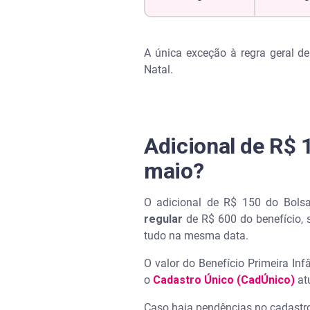
A única exceção à regra geral d
Natal.
Adicional de R$
maio?
O adicional de R$ 150 do Bolsa
regular
de R$ 600 do benefício, 
tudo na mesma data.
O valor do Benefício Primeira Inf
o
Cadastro Único (CadÚnico)
at
Caso haja pendências no cadastr