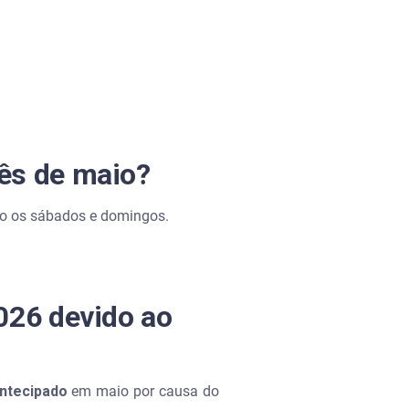
mês de maio?
ndo os sábados e domingos.
026 devido ao
ntecipado
em maio por causa do