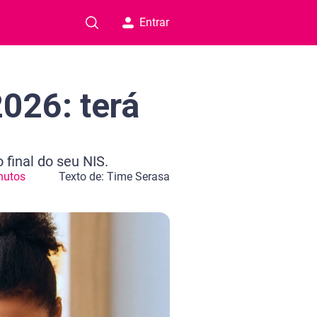
Entrar
026: terá
final do seu NIS.
nutos
Texto de: Time Serasa