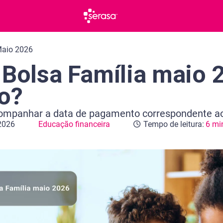
Maio 2026
 Bolsa Família maio 2
o?
ompanhar a data de pagamento correspondente ao 
 2026
Educação financeira
Tempo de leitura:
6 mi