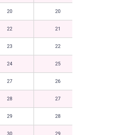
20
20
19
22
21
22
23
22
23
24
25
24
27
26
25
28
27
26
29
28
29
30
29
30