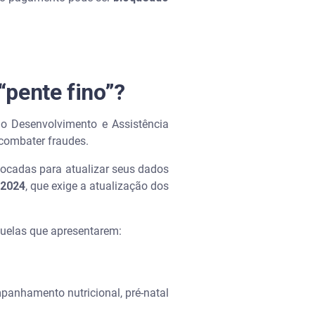
“pente fino”?
do Desenvolvimento e Assistência
e combater fraudes.
ocadas para atualizar seus dados
/2024
, que exige a atualização dos
uelas que apresentarem:
mpanhamento nutricional, pré-natal