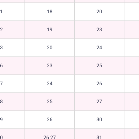
21
18
20
22
19
23
23
20
24
26
23
25
27
24
26
28
25
27
29
26
30
30
26 27
31