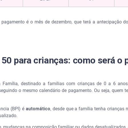
e pagamento é o mês de dezembro, que terá a antecipação do
 150 para crianças: como será 
 Família, destinado a famílias com crianças de 0 a 6 ano
seguindo o mesmo calendário de pagamento. Ou seja, quem tem 
ância (BPI) é
automático
, desde que a família tenha crianças 
ualizado.
o, mudanças na composição familiar ou dados desatualizados