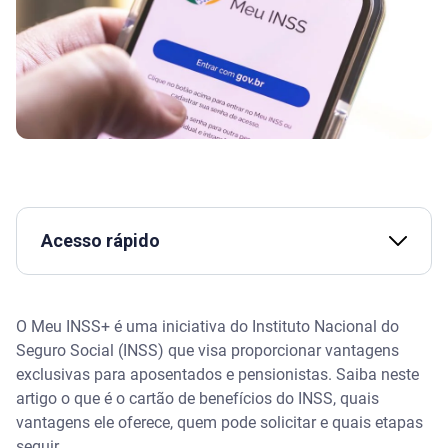
Acesso rápido
O que é o Meu INSS+?
O Meu INSS+ é uma iniciativa do Instituto Nacional do
Principais funcionalidades do Meu INSS+
Seguro Social (INSS) que visa proporcionar vantagens
exclusivas para aposentados e pensionistas. Saiba neste
Quais são os benefícios do Meu INSS+?
artigo o que é o cartão de benefícios do INSS, quais
vantagens ele oferece, quem pode solicitar e quais etapas
Quais bancos fazem o Cartão Meu INSS+?
seguir.