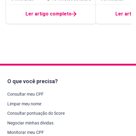
Ler artigo completo
Ler arti
O que você precisa?
Consultar meu CPF
Limpar meu nome
Consultar pontuação do Score
Negociar minhas dívidas
Monitorar meu CPF